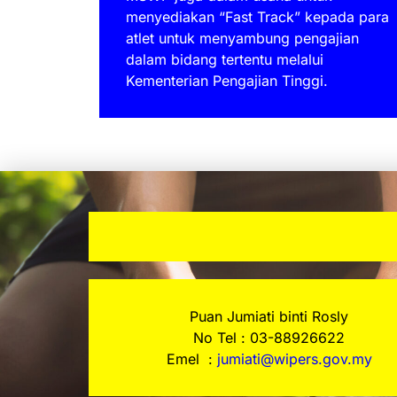
menyediakan “Fast Track” kepada para
atlet untuk menyambung pengajian
dalam bidang tertentu melalui
Kementerian Pengajian Tinggi.
Puan Jumiati binti Rosly
No Tel : 03-88926622
Emel :
jumiati@wipers.gov.my