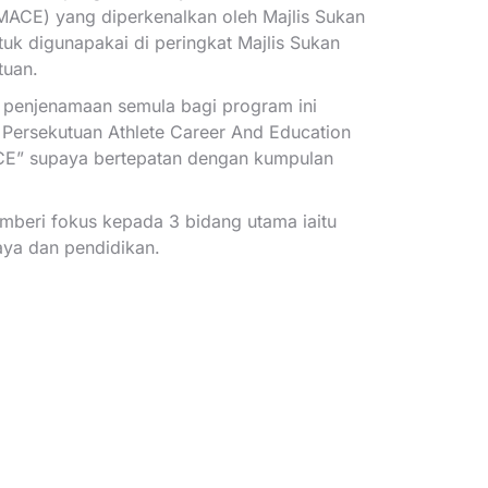
MACE) yang diperkenalkan oleh Majlis Sukan
uk digunapakai di peringkat Majlis Sukan
tuan.
enjenamaan semula bagi program ini
 Persekutuan Athlete Career And Education
CE” supaya bertepatan dengan kumpulan
eri fokus kepada 3 bidang utama iaitu
aya dan pendidikan.