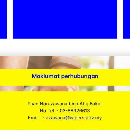
Maklumat perhubungan
Puan Norazawana binti Abu Bakar
No Tel : 03-88926613
Emel :
azawana@wipers.gov.my