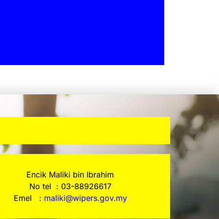
Encik Maliki bin Ibrahim
No tel : 03-88926617
Emel
:
maliki@wipers.gov.my