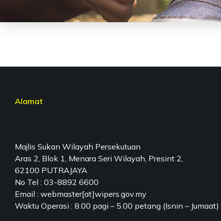
Alamat
Majlis Sukan Wilayah Persekutuan
Aras 2, Blok 1, Menara Seri Wilayah, Presint 2,
62100 PUTRAJAYA
No Tel : 03-8892 6600
Email : webmaster[at]wipers.gov.my
Waktu Operasi : 8.00 pagi – 5.00 petang (Isnin – Jumaat)