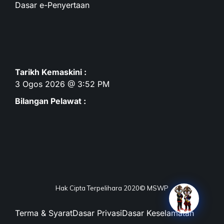
Dasar e-Penyertaan
Tarikh Kemaskini :
3 Ogos 2026 @ 3:52 PM
Bilangan Pelawat :
Hak Cipta Terpelihara 2020© MSWP
Terma & Syarat
Dasar Privasi
Dasar Keselamatan