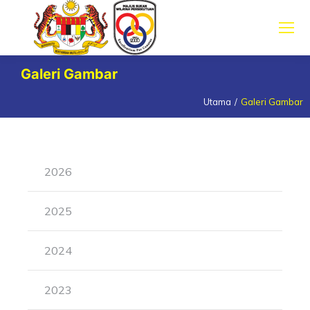
Galeri Gambar
Utama
Galeri Gambar
You are here:
2026
2025
2024
2023