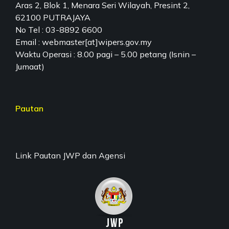
Aras 2, Blok 1, Menara Seri Wilayah, Presint 2,
62100 PUTRAJAYA
No Tel : 03-8892 6600
Email : webmaster[at]wipers.gov.my
Waktu Operasi : 8.00 pagi – 5.00 petang (Isnin –
Jumaat)
Pautan
Link Pautan JWP dan Agensi