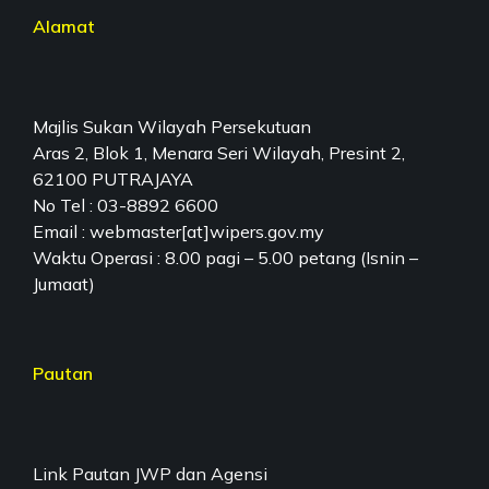
Alamat
Majlis Sukan Wilayah Persekutuan
Aras 2, Blok 1, Menara Seri Wilayah, Presint 2,
62100 PUTRAJAYA
No Tel : 03-8892 6600
Email : webmaster[at]wipers.gov.my
Waktu Operasi : 8.00 pagi – 5.00 petang (Isnin –
Jumaat)
Pautan
Link Pautan JWP dan Agensi