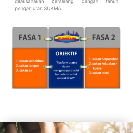
dilaksanakan berselang dengan tahun
penganjuran SUKMA.