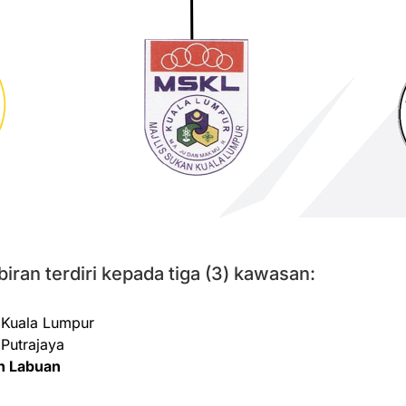
ran terdiri kepada tiga (3) kawasan:
 Kuala Lumpur
Putrajaya
n Labuan