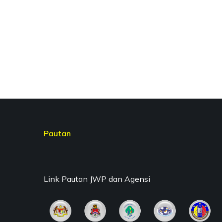
Pautan
Link Pautan JWP dan Agensi