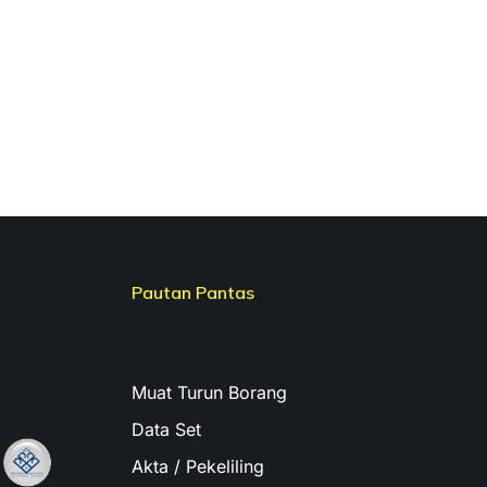
Pautan Pantas
Muat Turun Borang
Data Set
Akta / Pekeliling