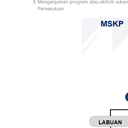
Menganjurkan program atau aktiviti suka
Persekutuan