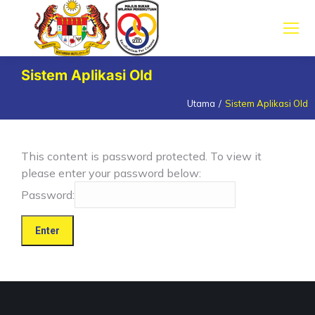
Sistem Aplikasi Old
Utama
Sistem Aplikasi Old
You are here:
This content is password protected. To view it
please enter your password below:
Password: