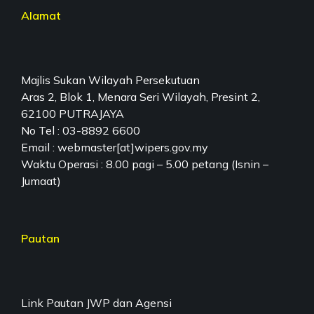
Alamat
Majlis Sukan Wilayah Persekutuan
Aras 2, Blok 1, Menara Seri Wilayah, Presint 2,
62100 PUTRAJAYA
No Tel : 03-8892 6600
Email : webmaster[at]wipers.gov.my
Waktu Operasi : 8.00 pagi – 5.00 petang (Isnin –
Jumaat)
Pautan
Link Pautan JWP dan Agensi