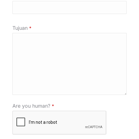
Tujuan
*
Are you human?
*