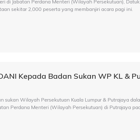
i di Jabatan Perdana Menteri (Wilayah Persekutuan), Datuk S
aan sekitar 2,000 peserta yang membanjiri acara pagi ini.
DANI Kepada Badan Sukan WP KL & Pu
sukan Wilayah Persekutuan Kuala Lumpur & Putrajaya dala
batan Perdana Menteri (Wilayah Persekutuan) di Putrajaya pad