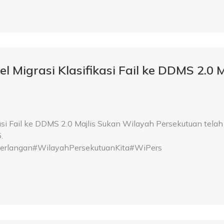
l Migrasi Klasifikasi Fail ke DDMS 2.0 
kasi Fail ke DDMS 2.0 Majlis Sukan Wilayah Persekutuan telah
.
langan#WilayahPersekutuanKita#WiPers