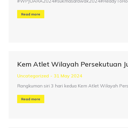
#WPJUARA2024#sukmasarawak2024#ReadyToRoar#
Read more
Kem Atlet Wilayah Persekutuan 
Uncategorized
31 May 2024
Rangkuman siri 3 hari kedua Kem Atlet Wilayah Pe
Read more