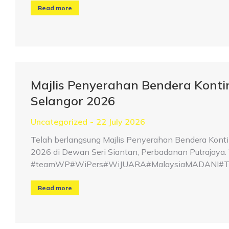
Read more
Majlis Penyerahan Bendera Kont
Selangor 2026
Uncategorized
22 July 2026
Telah berlangsung Majlis Penyerahan Bendera Kont
2026 di Dewan Seri Siantan, Perbadanan Putrajaya. W
#teamWP#WiPers#WiJUARA#MalaysiaMADANI#Taat
Read more