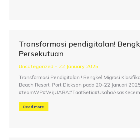
Transformasi pendigitalan! Bengke
Persekutuan
Uncategorized
22 January 2025
Transformasi Pendigitalan ! Bengkel Migrasi Klasifi
Beach Resort, Port Dickson pada 20-22 Januari 2025
#teamWP#WiJUARA#TaatSetia#UsahaAsasKecemer
Read more