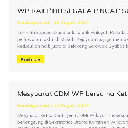
WP RAIH ‘IBU SEGALA PINGAT’ 
Uncategorized
25 August 2024
Tahniah kepada skuad bola sepak Wilayah Persekut
perlawanan akhir di Mukah. Kejayaan itu juga mem
kedudukan naib juara di belakang Sarawak. Syabas 
Read more
Mesyuarat CDM WP bersama Ket
Uncategorized
13 August 2024
Mesyuarat Ketua Kontinjen (CDM) Wilayah Perseku
berlangsung di Sekretariat Utama Kontinjen Wilayah