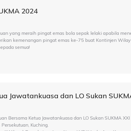
SUKMA 2024
uan yang meraih pingat emas bola sepak lelaki apabila m
berikan kemenangan pingat emas ke-75 buat Kontinjen Wila
kepada semua!
ua Jawatankuasa dan LO Sukan SUKMA
tuan Bersama Ketua Jawatankuasa dan LO Sukan SUKMA XXI
 Persekutuan, Kuching.