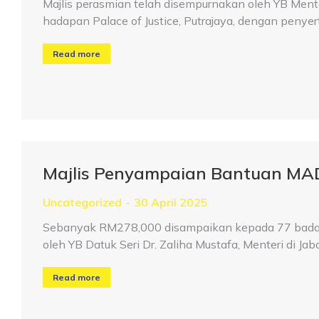
Majlis perasmian telah disempurnakan oleh YB Menter
hadapan Palace of Justice, Putrajaya, dengan penyert
Read more
Majlis Penyampaian Bantuan MA
Uncategorized
30 April 2025
Sebanyak RM278,000 disampaikan kepada 77 badan 
oleh YB Datuk Seri Dr. Zaliha Mustafa, Menteri di Ja
Read more