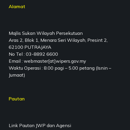
Alamat
Majlis Sukan Wilayah Persekutuan
Aras 2, Blok 1, Menara Seri Wilayah, Presint 2,
62100 PUTRAJAYA
No Tel : 03-8892 6600
Email : webmaster[at]wipers.gov.my
Waktu Operasi : 8.00 pagi – 5.00 petang (Isnin –
Jumaat)
Pautan
Link Pautan JWP dan Agensi