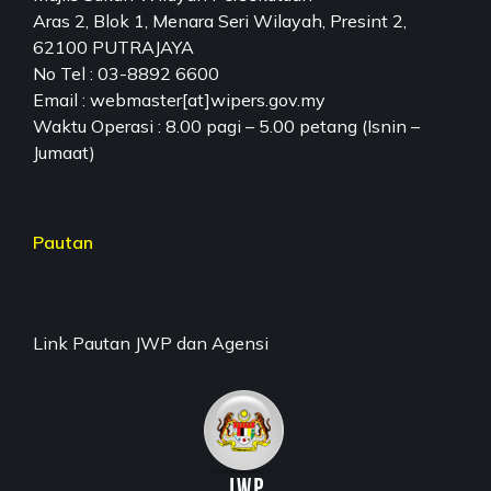
Aras 2, Blok 1, Menara Seri Wilayah, Presint 2,
62100 PUTRAJAYA
No Tel : 03-8892 6600
Email : webmaster[at]wipers.gov.my
Waktu Operasi : 8.00 pagi – 5.00 petang (Isnin –
Jumaat)
Pautan
Link Pautan JWP dan Agensi