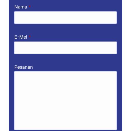
Nama
*
E-Mel
*
Pesanan