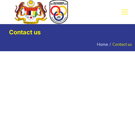
Contact us
Home
Contact us
You are here: