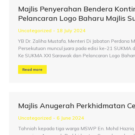
Majlis Penyerahan Bendera Kont
Pelancaran Logo Baharu Majlis S
Uncategorized
18 July 2024
YB Dr. Zaliha Mustafa, Menteri Di Jabatan Perdana
Persekutuan muncul juara pada edisi ke-21 SUKMA d
Ke SUKMA XXI Sarawak dan Pelancaran Logo Baharu
Read more
Majlis Anugerah Perkhidmatan C
Uncategorized
6 June 2024
Tahniah kepada tiga warga MSWP En. Mohd Hazriq Ik