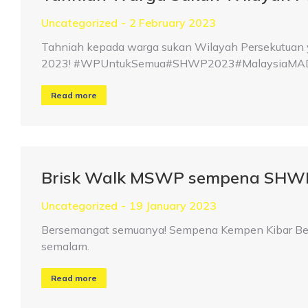
Uncategorized
2 February 2023
Tahniah kepada warga sukan Wilayah Persekutuan 
2023! #WPUntukSemua#SHWP2023#MalaysiaMAD
Read more
Brisk Walk MSWP sempena SHW
Uncategorized
19 January 2023
Bersemangat semuanya! Sempena Kempen Kibar Ben
semalam.
Read more