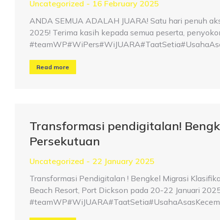
Uncategorized
16 February 2025
ANDA SEMUA ADALAH JUARA! Satu hari penuh aksi,
2025! Terima kasih kepada semua peserta, penyokong,
#teamWP#WiPers#WiJUARA#TaatSetia#UsahaAsa
Read more
Transformasi pendigitalan! Bengke
Persekutuan
Uncategorized
22 January 2025
Transformasi Pendigitalan ! Bengkel Migrasi Klasifi
Beach Resort, Port Dickson pada 20-22 Januari 2025
#teamWP#WiJUARA#TaatSetia#UsahaAsasKecemer