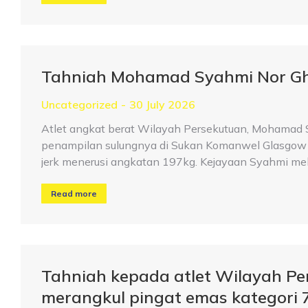
Tahniah Mohamad Syahmi Nor Gh
Uncategorized
30 July 2026
Atlet angkat berat Wilayah Persekutuan, Mohamad 
penampilan sulungnya di Sukan Komanwel Glasgow 2
jerk menerusi angkatan 197kg. Kejayaan Syahmi me
Read more
Tahniah kepada atlet Wilayah P
merangkul pingat emas kategori 