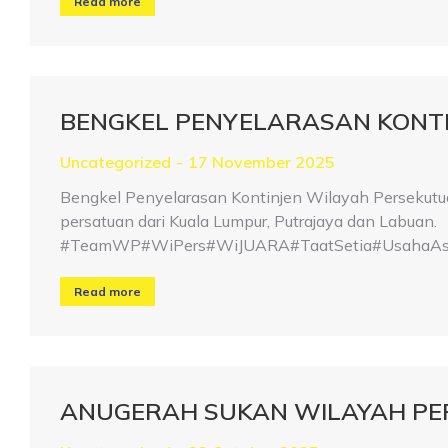
Read more
BENGKEL PENYELARASAN KONTIN
Uncategorized
17 November 2025
Bengkel Penyelarasan Kontinjen Wilayah Persekutua
persatuan dari Kuala Lumpur, Putrajaya dan Labuan.
#TeamWP#WiPers#WiJUARA#TaatSetia#UsahaAsa
Read more
ANUGERAH SUKAN WILAYAH PE