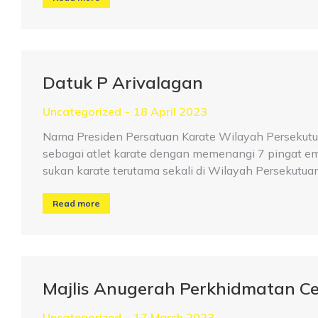
Datuk P Arivalagan
Uncategorized
18 April 2023
Nama Presiden Persatuan Karate Wilayah Persekutua
sebagai atlet karate dengan memenangi 7 pingat em
sukan karate terutama sekali di Wilayah Persekutu
Read more
Majlis Anugerah Perkhidmatan C
Uncategorized
17 March 2023