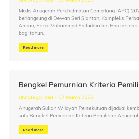
Majlis Anugerah Perkhidmatan Cemerlang (APC) 202
berlangsung di Dewan Seri Siantan, Kompleks Perbad
Amran, Encik Muhammad Saifuddin bin Harizon dan
bagi tahun…
Read more
Bengkel Pemurnian Kriteria Pemi
Uncategorized
17 March 2023
Anugerah Sukan Wilayah Persekutuan dijadual kembal
satu Bengkel Pemurnian Kriteria Pemilihan Anugera
Read more