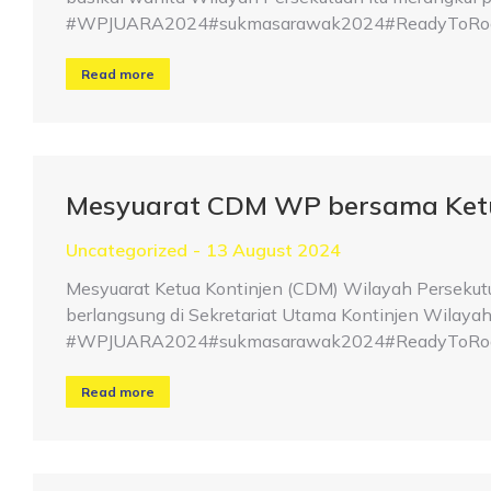
#WPJUARA2024#sukmasarawak2024#ReadyToRoar#
Read more
Mesyuarat CDM WP bersama Ket
Uncategorized
13 August 2024
Mesyuarat Ketua Kontinjen (CDM) Wilayah Perseku
berlangsung di Sekretariat Utama Kontinjen Wilayah
#WPJUARA2024#sukmasarawak2024#ReadyToRoar#
Read more