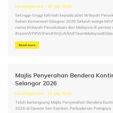
Uncategorized
30 July 2026
Setinggi-tinggi tahniah kepada atlet Wilayah Perse
Sukan Komanwel Glasgow 2026 Seluruh warga MSWP 
nama Wilayah Persekutuan dan Malaysia di pentas d
#teamWP#WiPers#WiJUARA#TeamMalaysia#Glasg
Read more
Majlis Penyerahan Bendera Kont
Selangor 2026
Uncategorized
22 July 2026
Telah berlangsung Majlis Penyerahan Bendera Kont
2026 di Dewan Seri Siantan, Perbadanan Putrajaya. W