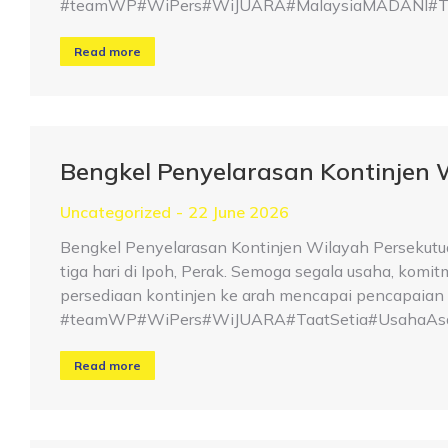
#teamWP#WiPers#WiJUARA#MalaysiaMADANI#Taat
Read more
Bengkel Penyelarasan Kontinjen 
Uncategorized
22 June 2026
Bengkel Penyelarasan Kontinjen Wilayah Persekutu
tiga hari di Ipoh, Perak. Semoga segala usaha, kom
persediaan kontinjen ke arah mencapai pencapaian 
#teamWP#WiPers#WiJUARA#TaatSetia#UsahaAsa
Read more