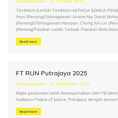
Uncategorized
23 October 2025
TAHNIAH JUARA! TAHNIAH KEPADA SEMUA PEME
Yean (Renang)Olahragawati: Ariana Nur Dania Moh
(Renang)Olahragawati Harapan: Chong Xin Lin (Ren
(Renang)Pasukan Lelaki Terbaik: Pasukan Bola Sepak
Read more
FT RUN Putrajaya 2025
Uncategorized
14 September 2025
Majlis perasmian telah disempurnakan oleh YB Menter
hadapan Palace of Justice, Putrajaya, dengan penyert
Read more