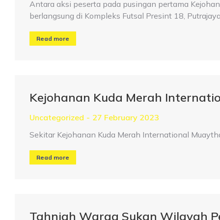
Antara aksi peserta pada pusingan pertama Kejo
berlangsung di Kompleks Futsal Presint 18, Putrajay
Read more
Kejohanan Kuda Merah Internatio
Uncategorized
27 February 2023
Sekitar Kejohanan Kuda Merah International Muayth
Read more
Tahniah Warga Sukan Wilayah P