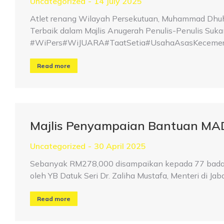
Uncategorized
14 July 2025
Atlet renang Wilayah Persekutuan, Muhammad Dhuha
Terbaik dalam Majlis Anugerah Penulis-Penulis Suk
#WiPers#WiJUARA#TaatSetia#UsahaAsasKecemer
Read more
Majlis Penyampaian Bantuan MA
Uncategorized
30 April 2025
Sebanyak RM278,000 disampaikan kepada 77 badan 
oleh YB Datuk Seri Dr. Zaliha Mustafa, Menteri di Ja
Read more