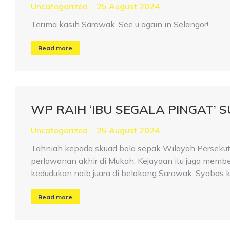
Uncategorized
25 August 2024
Terima kasih Sarawak. See u again in Selangor!
Read more
WP RAIH ‘IBU SEGALA PINGAT’ 
Uncategorized
25 August 2024
Tahniah kepada skuad bola sepak Wilayah Persekut
perlawanan akhir di Mukah. Kejayaan itu juga mem
kedudukan naib juara di belakang Sarawak. Syabas 
Read more