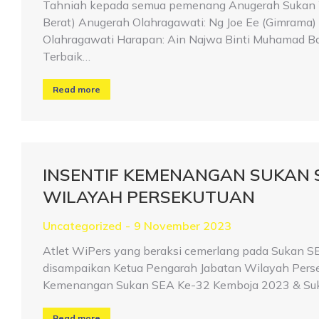
Tahniah kepada semua pemenang Anugerah Sukan W
Berat) Anugerah Olahragawati: Ng Joe Ee (Gimrama
Olahragawati Harapan: Ain Najwa Binti Muhamad Basr
Terbaik…
Read more
INSENTIF KEMENANGAN SUKAN S
WILAYAH PERSEKUTUAN
Uncategorized
9 November 2023
Atlet WiPers yang beraksi cemerlang pada Sukan 
disampaikan Ketua Pengarah Jabatan Wilayah Persek
Kemenangan Sukan SEA Ke-32 Kemboja 2023 & Suk
Read more