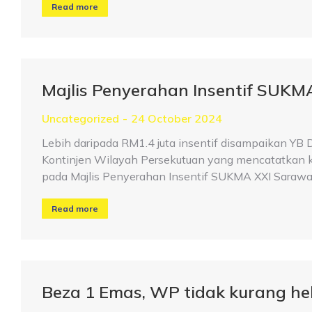
Read more
Majlis Penyerahan Insentif SUKM
Uncategorized
24 October 2024
Lebih daripada RM1.4 juta insentif disampaikan YB 
Kontinjen Wilayah Persekutuan yang mencatatkan 
pada Majlis Penyerahan Insentif SUKMA XXI Sarawak
Read more
Beza 1 Emas, WP tidak kurang h