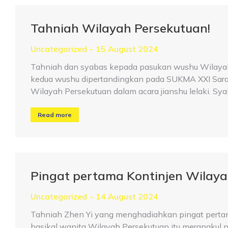
Tahniah Wilayah Persekutuan!
Uncategorized
15 August 2024
Tahniah dan syabas kepada pasukan wushu Wilayah
kedua wushu dipertandingkan pada SUKMA XXI Sara
Wilayah Persekutuan dalam acara jianshu lelaki. Sy
Read more
Pingat pertama Kontinjen Wilay
Uncategorized
14 August 2024
Tahniah Zhen Yi yang menghadiahkan pingat perta
basikal wanita Wilayah Persekutuan itu merangkul p