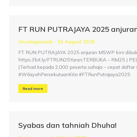
FT RUN PUTRAJAYA 2025 anjuran
Uncategorized
15 August 2025
FT RUN PUTRAJAYA 2025 anjuran MSWP kini dibuka!
https://bit.ly/FTRUN25Yuran:TERBUKA – RM25 | PELA
|Terhad kepada 2,000 peserta sahaja – cepat da
#WilayahPersekutuanKita #FTRunPutrajaya2025
Read more
Syabas dan tahniah Dhuha!