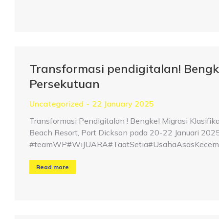
Transformasi pendigitalan! Bengke
Persekutuan
Uncategorized
22 January 2025
Transformasi Pendigitalan ! Bengkel Migrasi Klasifi
Beach Resort, Port Dickson pada 20-22 Januari 2025
#teamWP#WiJUARA#TaatSetia#UsahaAsasKecemer
Read more