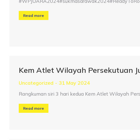
#WPJUARA2024#sukmasarawak2024#ReadyToRoar#
Read more
Kem Atlet Wilayah Persekutuan 
Uncategorized
31 May 2024
Rangkuman siri 3 hari kedua Kem Atlet Wilayah Pe
Read more