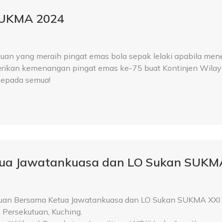
SUKMA 2024
uan yang meraih pingat emas bola sepak lelaki apabila m
berikan kemenangan pingat emas ke-75 buat Kontinjen Wila
kepada semua!
ua Jawatankuasa dan LO Sukan SUKMA
tuan Bersama Ketua Jawatankuasa dan LO Sukan SUKMA XXI
 Persekutuan, Kuching.