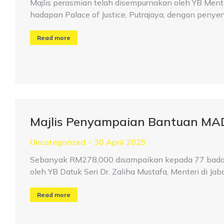
Majlis perasmian telah disempurnakan oleh YB Menter
hadapan Palace of Justice, Putrajaya, dengan penyert
Read more
Majlis Penyampaian Bantuan MA
Uncategorized
30 April 2025
Sebanyak RM278,000 disampaikan kepada 77 badan 
oleh YB Datuk Seri Dr. Zaliha Mustafa, Menteri di Ja
Read more