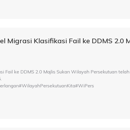
l Migrasi Klasifikasi Fail ke DDMS 2.0 
kasi Fail ke DDMS 2.0 Majlis Sukan Wilayah Persekutuan telah
.
langan#WilayahPersekutuanKita#WiPers