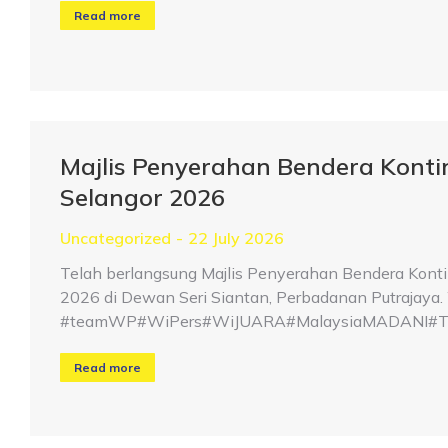
Read more
Majlis Penyerahan Bendera Kont
Selangor 2026
Uncategorized
22 July 2026
Telah berlangsung Majlis Penyerahan Bendera Kont
2026 di Dewan Seri Siantan, Perbadanan Putrajaya. W
#teamWP#WiPers#WiJUARA#MalaysiaMADANI#Taat
Read more