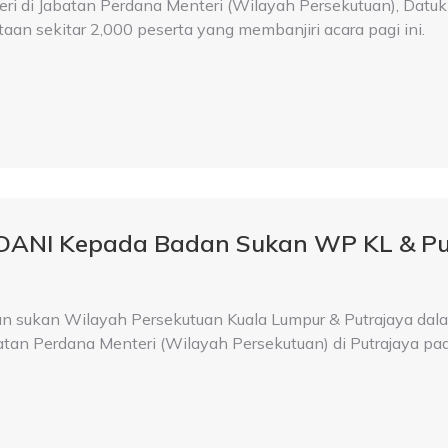
i di Jabatan Perdana Menteri (Wilayah Persekutuan), Datuk S
aan sekitar 2,000 peserta yang membanjiri acara pagi ini.
DANI Kepada Badan Sukan WP KL & Pu
sukan Wilayah Persekutuan Kuala Lumpur & Putrajaya dala
batan Perdana Menteri (Wilayah Persekutuan) di Putrajaya pad