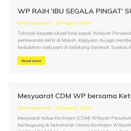
WP RAIH ‘IBU SEGALA PINGAT’ 
Uncategorized
25 August 2024
Tahniah kepada skuad bola sepak Wilayah Persekut
perlawanan akhir di Mukah. Kejayaan itu juga mem
kedudukan naib juara di belakang Sarawak. Syabas 
Read more
Mesyuarat CDM WP bersama Ket
Uncategorized
13 August 2024
Mesyuarat Ketua Kontinjen (CDM) Wilayah Perseku
berlangsung di Sekretariat Utama Kontinjen Wilayah