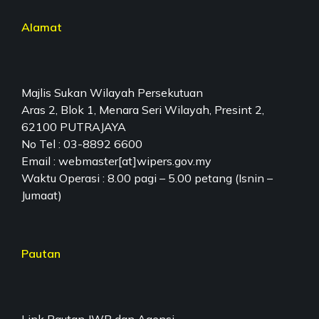
Alamat
Majlis Sukan Wilayah Persekutuan
Aras 2, Blok 1, Menara Seri Wilayah, Presint 2,
62100 PUTRAJAYA
No Tel : 03-8892 6600
Email : webmaster[at]wipers.gov.my
Waktu Operasi : 8.00 pagi – 5.00 petang (Isnin –
Jumaat)
Pautan