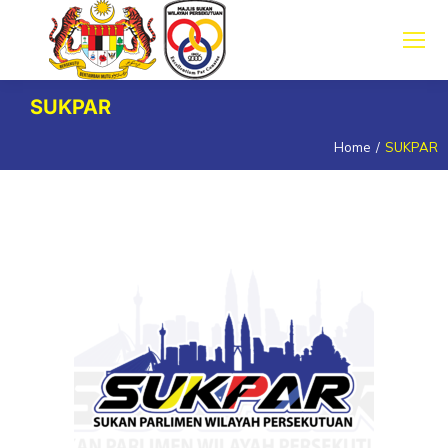
SUKPAR
Home
SUKPAR
You are here: