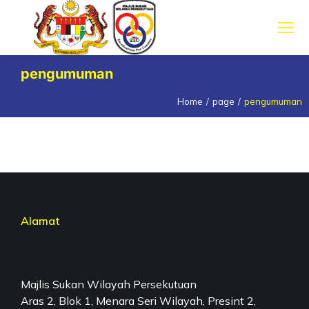
pengumuman
Home
page
pengumuman
You are here:
Alamat
Majlis Sukan Wilayah Persekutuan
Aras 2, Blok 1, Menara Seri Wilayah, Presint 2,