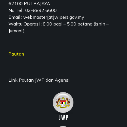
62100 PUTRAJAYA
No Tel : 03-8892 6600
Email : webmaster[at]wipers.gov.my
Waktu Operasi : 8.00 pagi – 5.00 petang (Isnin –
Jumaat)
Pautan
Link Pautan JWP dan Agensi