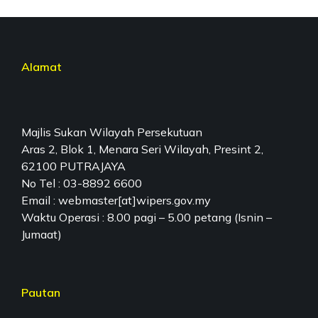
Alamat
Majlis Sukan Wilayah Persekutuan
Aras 2, Blok 1, Menara Seri Wilayah, Presint 2,
62100 PUTRAJAYA
No Tel : 03-8892 6600
Email : webmaster[at]wipers.gov.my
Waktu Operasi : 8.00 pagi – 5.00 petang (Isnin –
Jumaat)
Pautan