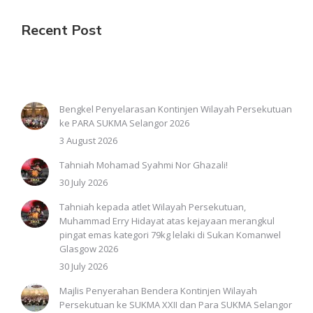
Recent Post
Bengkel Penyelarasan Kontinjen Wilayah Persekutuan
ke PARA SUKMA Selangor 2026
3 August 2026
Tahniah Mohamad Syahmi Nor Ghazali!
30 July 2026
Tahniah kepada atlet Wilayah Persekutuan,
Muhammad Erry Hidayat atas kejayaan merangkul
pingat emas kategori 79kg lelaki di Sukan Komanwel
Glasgow 2026
30 July 2026
Majlis Penyerahan Bendera Kontinjen Wilayah
Persekutuan ke SUKMA XXII dan Para SUKMA Selangor