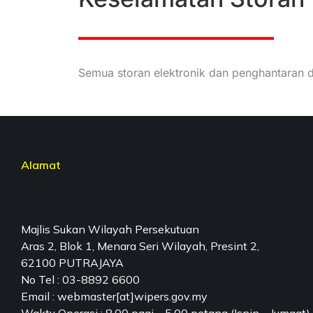
Semua storan elektronik dan penghantaran 
Alamat
Majlis Sukan Wilayah Persekutuan
Aras 2, Blok 1, Menara Seri Wilayah, Presint 2,
62100 PUTRAJAYA
No Tel : 03-8892 6600
Email : webmaster[at]wipers.gov.my