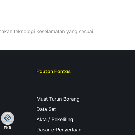
nakan teknologi keselamatan yang sesuai.
Pautan Pantas
Muat Turun Borang
Data Set
Akta / Pekeliling
Dasar e-Penyertaan