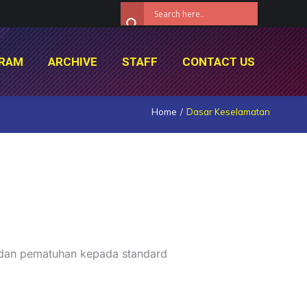
RAM
ARCHIVE
STAFF
CONTACT US
RAM
ARCHIVE
STAFF
CONTACT US
Home
Dasar Keselamatan
n dan pematuhan kepada standard