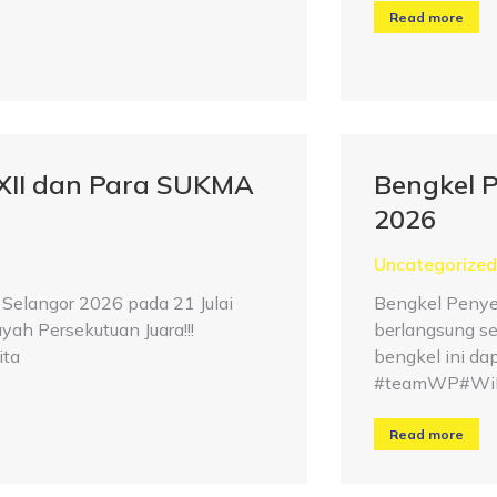
Read more
XXII dan Para SUKMA
Bengkel 
2026
Uncategorized
Selangor 2026 pada 21 Julai
Bengkel Penye
yah Persekutuan Juara!!!
berlangsung se
ta
bengkel ini da
#teamWP#WiP
Read more