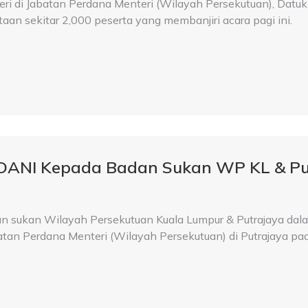
i di Jabatan Perdana Menteri (Wilayah Persekutuan), Datuk S
aan sekitar 2,000 peserta yang membanjiri acara pagi ini.
DANI Kepada Badan Sukan WP KL & Pu
sukan Wilayah Persekutuan Kuala Lumpur & Putrajaya dala
batan Perdana Menteri (Wilayah Persekutuan) di Putrajaya pad