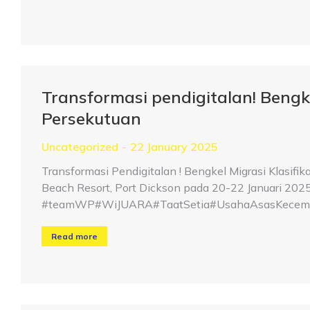
Transformasi pendigitalan! Bengke
Persekutuan
Uncategorized
22 January 2025
Transformasi Pendigitalan ! Bengkel Migrasi Klasifi
Beach Resort, Port Dickson pada 20-22 Januari 2025
#teamWP#WiJUARA#TaatSetia#UsahaAsasKecemer
Read more