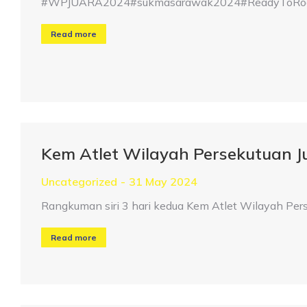
#WPJUARA2024#sukmasarawak2024#ReadyToRoar#
Read more
Kem Atlet Wilayah Persekutuan 
Uncategorized
31 May 2024
Rangkuman siri 3 hari kedua Kem Atlet Wilayah Pe
Read more