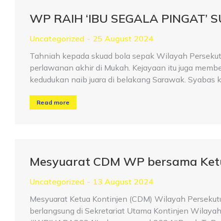
WP RAIH ‘IBU SEGALA PINGAT’ 
Uncategorized
25 August 2024
Tahniah kepada skuad bola sepak Wilayah Persekut
perlawanan akhir di Mukah. Kejayaan itu juga mem
kedudukan naib juara di belakang Sarawak. Syabas 
Read more
Mesyuarat CDM WP bersama Ket
Uncategorized
13 August 2024
Mesyuarat Ketua Kontinjen (CDM) Wilayah Perseku
berlangsung di Sekretariat Utama Kontinjen Wilayah