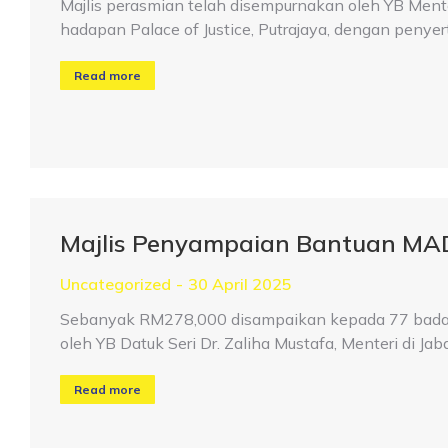
Majlis perasmian telah disempurnakan oleh YB Menter
hadapan Palace of Justice, Putrajaya, dengan penyert
Read more
Majlis Penyampaian Bantuan MA
Uncategorized
30 April 2025
Sebanyak RM278,000 disampaikan kepada 77 badan 
oleh YB Datuk Seri Dr. Zaliha Mustafa, Menteri di Ja
Read more