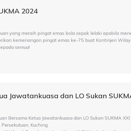
SUKMA 2024
uan yang meraih pingat emas bola sepak lelaki apabila m
berikan kemenangan pingat emas ke-75 buat Kontinjen Wila
kepada semua!
ua Jawatankuasa dan LO Sukan SUKMA
tuan Bersama Ketua Jawatankuasa dan LO Sukan SUKMA XXI
 Persekutuan, Kuching.