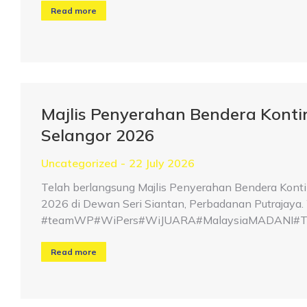
Read more
Majlis Penyerahan Bendera Kont
Selangor 2026
Uncategorized
22 July 2026
Telah berlangsung Majlis Penyerahan Bendera Kont
2026 di Dewan Seri Siantan, Perbadanan Putrajaya. W
#teamWP#WiPers#WiJUARA#MalaysiaMADANI#Taat
Read more