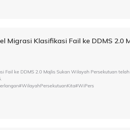
l Migrasi Klasifikasi Fail ke DDMS 2.0 
kasi Fail ke DDMS 2.0 Majlis Sukan Wilayah Persekutuan telah
.
langan#WilayahPersekutuanKita#WiPers