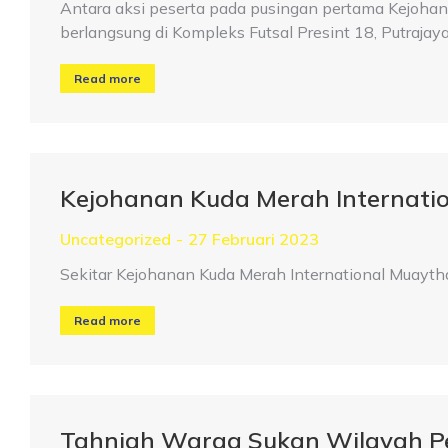
Antara aksi peserta pada pusingan pertama Kejo
berlangsung di Kompleks Futsal Presint 18, Putrajay
Read more
Kejohanan Kuda Merah Internatio
Uncategorized
27 Februari 2023
Sekitar Kejohanan Kuda Merah International Muayth
Read more
Tahniah Warga Sukan Wilayah P