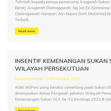
Tahniah kepada semua pemenang Anugerah Sukan W
Berat) Anugerah Olahragawati: Ng Joe Ee (Gimrama
Olahragawati Harapan: Ain Najwa Binti Muhamad Basr
Terbaik…
Read more
INSENTIF KEMENANGAN SUKAN S
WILAYAH PERSEKUTUAN
Uncategorized
9 November 2023
Atlet WiPers yang beraksi cemerlang pada Sukan 
disampaikan Ketua Pengarah Jabatan Wilayah Persek
Kemenangan Sukan SEA Ke-32 Kemboja 2023 & Suk
Read more