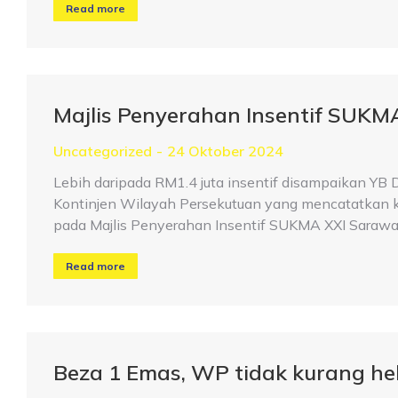
Read more
Majlis Penyerahan Insentif SUKM
Uncategorized
24 Oktober 2024
Lebih daripada RM1.4 juta insentif disampaikan YB 
Kontinjen Wilayah Persekutuan yang mencatatkan 
pada Majlis Penyerahan Insentif SUKMA XXI Sarawak
Read more
Beza 1 Emas, WP tidak kurang h