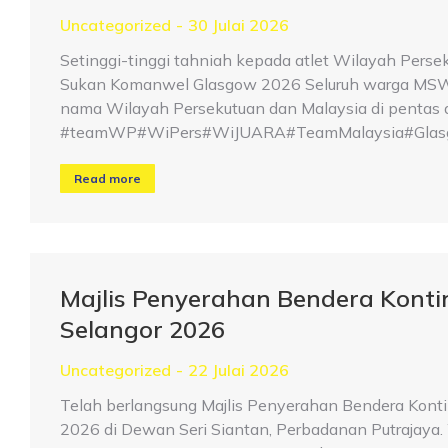
Uncategorized
30 Julai 2026
Setinggi-tinggi tahniah kepada atlet Wilayah Perse
Sukan Komanwel Glasgow 2026 Seluruh warga MSWP 
nama Wilayah Persekutuan dan Malaysia di pentas d
#teamWP#WiPers#WiJUARA#TeamMalaysia#Glasg
Read more
Majlis Penyerahan Bendera Kont
Selangor 2026
Uncategorized
22 Julai 2026
Telah berlangsung Majlis Penyerahan Bendera Kont
2026 di Dewan Seri Siantan, Perbadanan Putrajaya. W