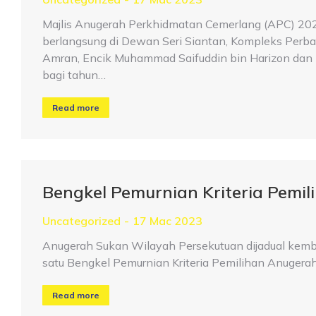
Majlis Anugerah Perkhidmatan Cemerlang (APC) 202
berlangsung di Dewan Seri Siantan, Kompleks Perbad
Amran, Encik Muhammad Saifuddin bin Harizon dan
bagi tahun…
Read more
Bengkel Pemurnian Kriteria Pemi
Uncategorized
17 Mac 2023
Anugerah Sukan Wilayah Persekutuan dijadual kembal
satu Bengkel Pemurnian Kriteria Pemilihan Anugera
Read more