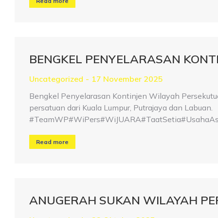
Read more
BENGKEL PENYELARASAN KONTIN
Uncategorized
17 November 2025
Bengkel Penyelarasan Kontinjen Wilayah Persekutua
persatuan dari Kuala Lumpur, Putrajaya dan Labuan.
#TeamWP#WiPers#WiJUARA#TaatSetia#UsahaAsa
Read more
ANUGERAH SUKAN WILAYAH PE