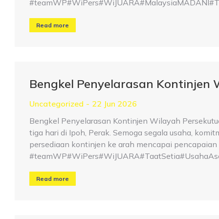
#teamWP#WiPers#WiJUARA#MalaysiaMADANI#Taat
Read more
Bengkel Penyelarasan Kontinjen 
Uncategorized
22 Jun 2026
Bengkel Penyelarasan Kontinjen Wilayah Persekutu
tiga hari di Ipoh, Perak. Semoga segala usaha, kom
persediaan kontinjen ke arah mencapai pencapaian 
#teamWP#WiPers#WiJUARA#TaatSetia#UsahaAsa
Read more