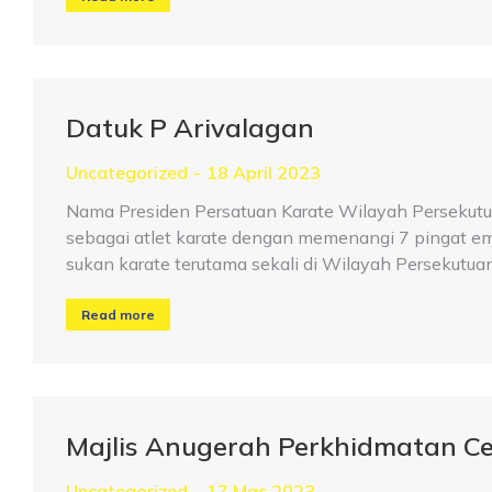
Datuk P Arivalagan
Uncategorized
18 April 2023
Nama Presiden Persatuan Karate Wilayah Persekutua
sebagai atlet karate dengan memenangi 7 pingat em
sukan karate terutama sekali di Wilayah Persekutu
Read more
Majlis Anugerah Perkhidmatan C
Uncategorized
17 Mac 2023