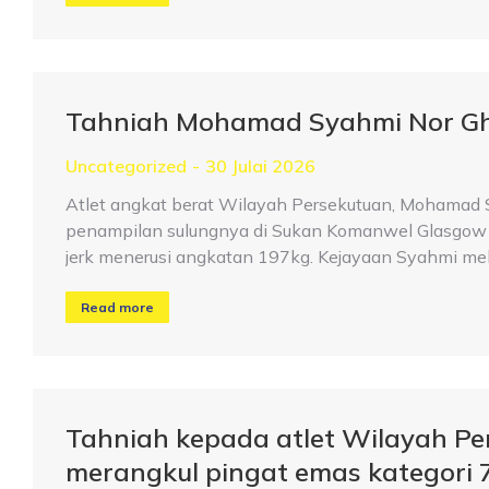
Tahniah Mohamad Syahmi Nor Gh
Uncategorized
30 Julai 2026
Atlet angkat berat Wilayah Persekutuan, Mohamad 
penampilan sulungnya di Sukan Komanwel Glasgow 2
jerk menerusi angkatan 197kg. Kejayaan Syahmi me
Read more
Tahniah kepada atlet Wilayah P
merangkul pingat emas kategori 