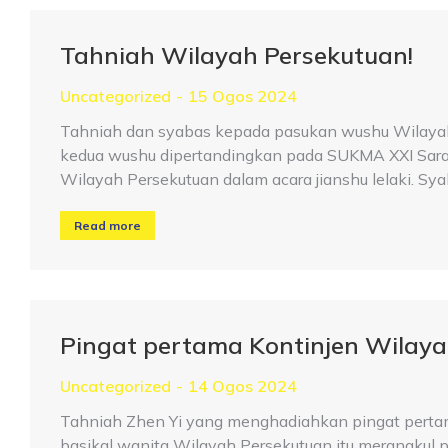
Tahniah Wilayah Persekutuan!
Uncategorized
15 Ogos 2024
Tahniah dan syabas kepada pasukan wushu Wilayah
kedua wushu dipertandingkan pada SUKMA XXI Sara
Wilayah Persekutuan dalam acara jianshu lelaki. Sy
Read more
Pingat pertama Kontinjen Wilay
Uncategorized
14 Ogos 2024
Tahniah Zhen Yi yang menghadiahkan pingat perta
basikal wanita Wilayah Persekutuan itu merangkul p