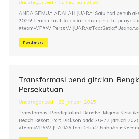
Uncategorized
16 Februari 2025
ANDA SEMUA ADALAH JUARA! Satu hari penuh aksi,
2025! Terima kasih kepada semua peserta, penyokong,
#teamWP#WiPers#WiJUARA#TaatSetia#UsahaAsa
Read more
Transformasi pendigitalan! Bengke
Persekutuan
Uncategorized
22 Januari 2025
Transformasi Pendigitalan ! Bengkel Migrasi Klasifi
Beach Resort, Port Dickson pada 20-22 Januari 2025
#teamWP#WiJUARA#TaatSetia#UsahaAsasKecemer