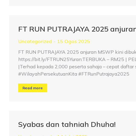
FT RUN PUTRAJAYA 2025 anjuran
Uncategorized
15 Ogos 2025
FT RUN PUTRAJAYA 2025 anjuran MSWP kini dibuka!
https://bit.ly/FTRUN25Yuran:TERBUKA – RM25 | PELA
|Terhad kepada 2,000 peserta sahaja – cepat da
#WilayahPersekutuanKita #FTRunPutrajaya2025
Read more
Syabas dan tahniah Dhuha!