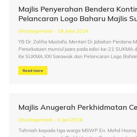
Majlis Penyerahan Bendera Kont
Pelancaran Logo Baharu Majlis S
Uncategorized
18 Julai 2024
YB Dr. Zaliha Mustafa, Menteri Di Jabatan Perdana
Persekutuan muncul juara pada edisi ke-21 SUKMA d
Ke SUKMA XXI Sarawak dan Pelancaran Logo Baharu
Read more
Majlis Anugerah Perkhidmatan C
Uncategorized
6 Jun 2024
Tahniah kepada tiga warga MSWP En. Mohd Hazriq Ik