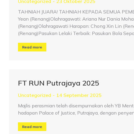
Uncategorized
23 Oktober 2025
TAHNIAH JUARA! TAHNIAH KEPADA SEMUA PEME
Yean (Renang)Olahragawati: Ariana Nur Dania Moh
(Renang)Olahragawati Harapan: Chong Xin Lin (Ren
(Renang)Pasukan Lelaki Terbaik: Pasukan Bola Sepak
Read more
FT RUN Putrajaya 2025
Uncategorized
14 September 2025
Majlis perasmian telah disempurnakan oleh YB Menter
hadapan Palace of Justice, Putrajaya, dengan penyert
Read more