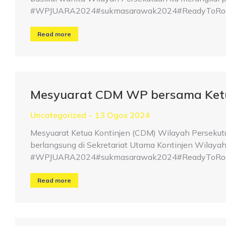
#WPJUARA2024#sukmasarawak2024#ReadyToRoar#
Read more
Mesyuarat CDM WP bersama Ket
Uncategorized
13 Ogos 2024
Mesyuarat Ketua Kontinjen (CDM) Wilayah Perseku
berlangsung di Sekretariat Utama Kontinjen Wilayah
#WPJUARA2024#sukmasarawak2024#ReadyToRoar#
Read more