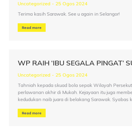
Uncategorized
25 Ogos 2024
Terima kasih Sarawak. See u again in Selangor!
Read more
WP RAIH ‘IBU SEGALA PINGAT’ 
Uncategorized
25 Ogos 2024
Tahniah kepada skuad bola sepak Wilayah Persekut
perlawanan akhir di Mukah. Kejayaan itu juga mem
kedudukan naib juara di belakang Sarawak. Syabas 
Read more