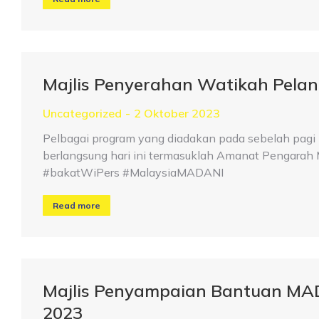
Majlis Penyerahan Watikah Pelan
Uncategorized
2 Oktober 2023
Pelbagai program yang diadakan pada sebelah pag
berlangsung hari ini termasuklah Amanat Pengarah
#bakatWiPers #MalaysiaMADANI
Read more
Majlis Penyampaian Bantuan MA
2023