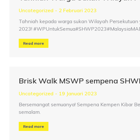
Uncategorized
2 Februari 2023
Tahniah kepada warga sukan Wilayah Persekutuan 
2023! #WPUntukSemua#SHWP2023#MalaysiaMAD
Read more
Brisk Walk MSWP sempena SHW
Uncategorized
19 Januari 2023
Bersemangat semuanya! Sempena Kempen Kibar Ben
semalam.
Read more