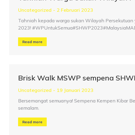
Uncategorized
2 Februari 2023
Tahniah kepada warga sukan Wilayah Persekutuan 
2023! #WPUntukSemua#SHWP2023#MalaysiaMAD
Read more
Brisk Walk MSWP sempena SHW
Uncategorized
19 Januari 2023
Bersemangat semuanya! Sempena Kempen Kibar Ben
semalam.
Read more