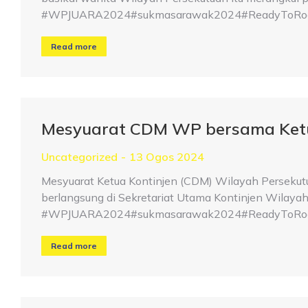
#WPJUARA2024#sukmasarawak2024#ReadyToRoar#
Read more
Mesyuarat CDM WP bersama Ket
Uncategorized
13 Ogos 2024
Mesyuarat Ketua Kontinjen (CDM) Wilayah Perseku
berlangsung di Sekretariat Utama Kontinjen Wilayah
#WPJUARA2024#sukmasarawak2024#ReadyToRoar#
Read more