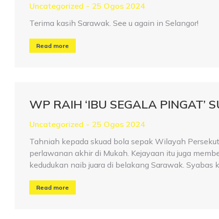
Uncategorized
25 Ogos 2024
Terima kasih Sarawak. See u again in Selangor!
Read more
WP RAIH ‘IBU SEGALA PINGAT’ 
Uncategorized
25 Ogos 2024
Tahniah kepada skuad bola sepak Wilayah Persekut
perlawanan akhir di Mukah. Kejayaan itu juga mem
kedudukan naib juara di belakang Sarawak. Syabas 
Read more