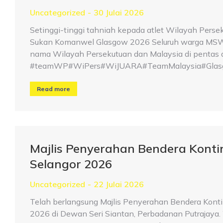
Uncategorized
30 Julai 2026
Setinggi-tinggi tahniah kepada atlet Wilayah Perse
Sukan Komanwel Glasgow 2026 Seluruh warga MSWP 
nama Wilayah Persekutuan dan Malaysia di pentas d
#teamWP#WiPers#WiJUARA#TeamMalaysia#Glasg
Read more
Majlis Penyerahan Bendera Kont
Selangor 2026
Uncategorized
22 Julai 2026
Telah berlangsung Majlis Penyerahan Bendera Kont
2026 di Dewan Seri Siantan, Perbadanan Putrajaya. W