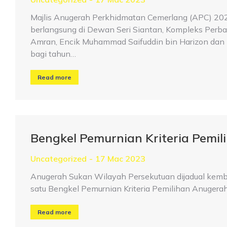
Majlis Anugerah Perkhidmatan Cemerlang (APC) 202
berlangsung di Dewan Seri Siantan, Kompleks Perbad
Amran, Encik Muhammad Saifuddin bin Harizon dan
bagi tahun…
Read more
Bengkel Pemurnian Kriteria Pemi
Uncategorized
17 Mac 2023
Anugerah Sukan Wilayah Persekutuan dijadual kembal
satu Bengkel Pemurnian Kriteria Pemilihan Anugera
Read more