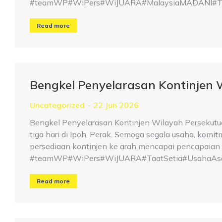
#teamWP#WiPers#WiJUARA#MalaysiaMADANI#Taat
Read more
Bengkel Penyelarasan Kontinjen 
Uncategorized
22 Jun 2026
Bengkel Penyelarasan Kontinjen Wilayah Persekutu
tiga hari di Ipoh, Perak. Semoga segala usaha, kom
persediaan kontinjen ke arah mencapai pencapaian 
#teamWP#WiPers#WiJUARA#TaatSetia#UsahaAsa
Read more