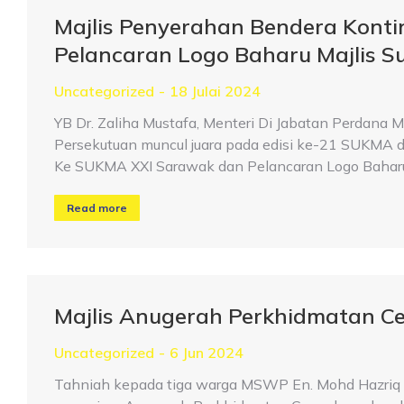
Majlis Penyerahan Bendera Kont
Pelancaran Logo Baharu Majlis S
Uncategorized
18 Julai 2024
YB Dr. Zaliha Mustafa, Menteri Di Jabatan Perdana
Persekutuan muncul juara pada edisi ke-21 SUKMA d
Ke SUKMA XXI Sarawak dan Pelancaran Logo Baharu
Read more
Majlis Anugerah Perkhidmatan C
Uncategorized
6 Jun 2024
Tahniah kepada tiga warga MSWP En. Mohd Hazriq Ik