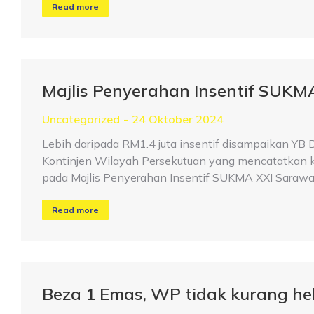
Read more
Majlis Penyerahan Insentif SUKM
Uncategorized
24 Oktober 2024
Lebih daripada RM1.4 juta insentif disampaikan YB 
Kontinjen Wilayah Persekutuan yang mencatatkan 
pada Majlis Penyerahan Insentif SUKMA XXI Sarawak
Read more
Beza 1 Emas, WP tidak kurang h