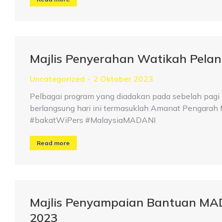
Majlis Penyerahan Watikah Pelan
Uncategorized
2 Oktober 2023
Pelbagai program yang diadakan pada sebelah pag
berlangsung hari ini termasuklah Amanat Pengarah
#bakatWiPers #MalaysiaMADANI
Read more
Majlis Penyampaian Bantuan MA
2023