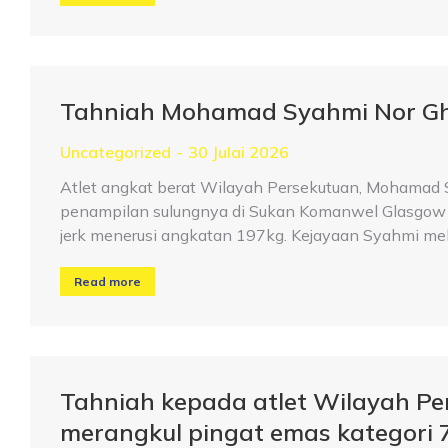
Tahniah Mohamad Syahmi Nor Gh
Uncategorized
30 Julai 2026
Atlet angkat berat Wilayah Persekutuan, Mohamad 
penampilan sulungnya di Sukan Komanwel Glasgow 2
jerk menerusi angkatan 197kg. Kejayaan Syahmi me
Read more
Tahniah kepada atlet Wilayah P
merangkul pingat emas kategori 