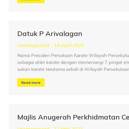
Datuk P Arivalagan
Uncategorized
18 April 2023
Nama Presiden Persatuan Karate Wilayah Persekutua
sebagai atlet karate dengan memenangi 7 pingat em
sukan karate terutama sekali di Wilayah Persekutu
Read more
Majlis Anugerah Perkhidmatan C
Uncategorized
17 Mac 2023