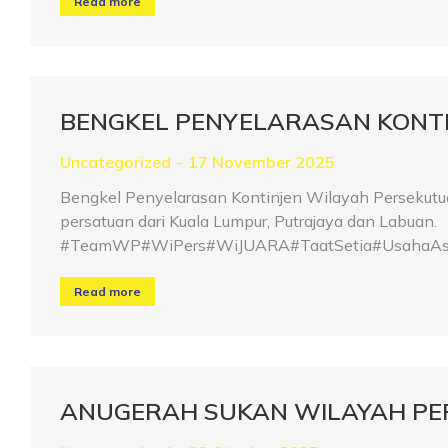
Read more
BENGKEL PENYELARASAN KONTIN
Uncategorized
17 November 2025
Bengkel Penyelarasan Kontinjen Wilayah Persekutua
persatuan dari Kuala Lumpur, Putrajaya dan Labuan.
#TeamWP#WiPers#WiJUARA#TaatSetia#UsahaAsa
Read more
ANUGERAH SUKAN WILAYAH PE