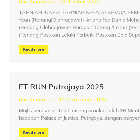
Uncategorized
23 Oktober 2025
TAHNIAH JUARA! TAHNIAH KEPADA SEMUA PEME
Yean (Renang)Olahragawati: Ariana Nur Dania Moh
(Renang)Olahragawati Harapan: Chong Xin Lin (Ren
(Renang)Pasukan Lelaki Terbaik: Pasukan Bola Sepak
Read more
FT RUN Putrajaya 2025
Uncategorized
14 September 2025
Majlis perasmian telah disempurnakan oleh YB Menter
hadapan Palace of Justice, Putrajaya, dengan penyert
Read more