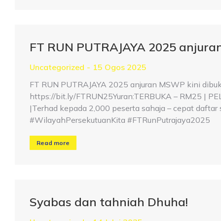
FT RUN PUTRAJAYA 2025 anjuran
Uncategorized
15 Ogos 2025
FT RUN PUTRAJAYA 2025 anjuran MSWP kini dibuka!
https://bit.ly/FTRUN25Yuran:TERBUKA – RM25 | PELA
|Terhad kepada 2,000 peserta sahaja – cepat da
#WilayahPersekutuanKita #FTRunPutrajaya2025
Read more
Syabas dan tahniah Dhuha!