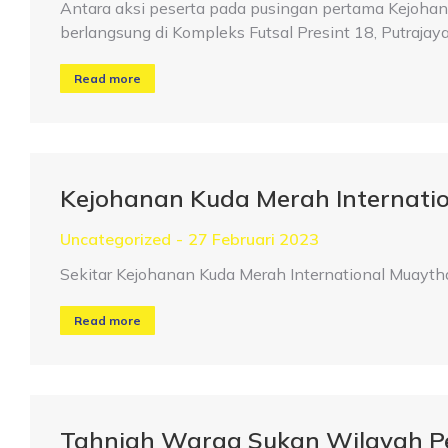
Antara aksi peserta pada pusingan pertama Kejo
berlangsung di Kompleks Futsal Presint 18, Putrajay
Read more
Kejohanan Kuda Merah Internatio
Uncategorized
27 Februari 2023
Sekitar Kejohanan Kuda Merah International Muayth
Read more
Tahniah Warga Sukan Wilayah P