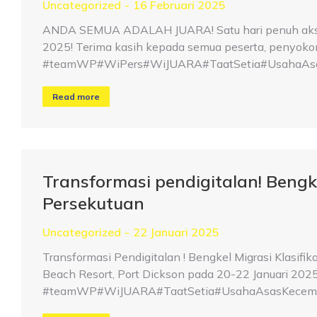
Uncategorized
16 Februari 2025
ANDA SEMUA ADALAH JUARA! Satu hari penuh aksi,
2025! Terima kasih kepada semua peserta, penyokong,
#teamWP#WiPers#WiJUARA#TaatSetia#UsahaAsa
Read more
Transformasi pendigitalan! Bengke
Persekutuan
Uncategorized
22 Januari 2025
Transformasi Pendigitalan ! Bengkel Migrasi Klasifi
Beach Resort, Port Dickson pada 20-22 Januari 2025
#teamWP#WiJUARA#TaatSetia#UsahaAsasKecemer