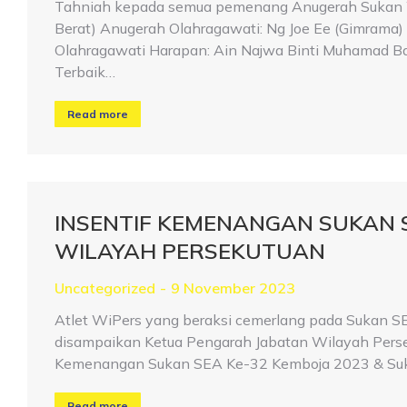
Tahniah kepada semua pemenang Anugerah Sukan W
Berat) Anugerah Olahragawati: Ng Joe Ee (Gimrama
Olahragawati Harapan: Ain Najwa Binti Muhamad Basr
Terbaik…
Read more
INSENTIF KEMENANGAN SUKAN S
WILAYAH PERSEKUTUAN
Uncategorized
9 November 2023
Atlet WiPers yang beraksi cemerlang pada Sukan 
disampaikan Ketua Pengarah Jabatan Wilayah Persek
Kemenangan Sukan SEA Ke-32 Kemboja 2023 & Suk
Read more