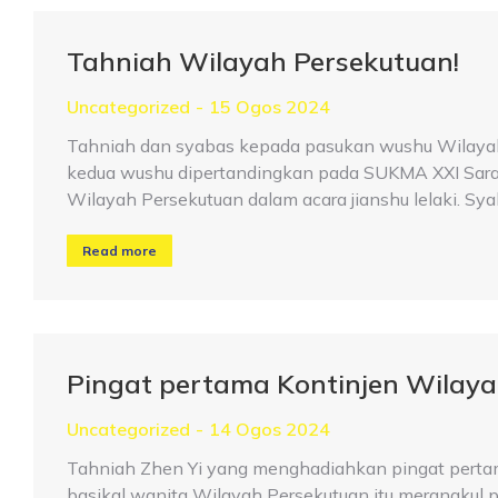
Tahniah Wilayah Persekutuan!
Uncategorized
15 Ogos 2024
Tahniah dan syabas kepada pasukan wushu Wilayah
kedua wushu dipertandingkan pada SUKMA XXI Sara
Wilayah Persekutuan dalam acara jianshu lelaki. Sy
Read more
Pingat pertama Kontinjen Wilay
Uncategorized
14 Ogos 2024
Tahniah Zhen Yi yang menghadiahkan pingat perta
basikal wanita Wilayah Persekutuan itu merangkul p