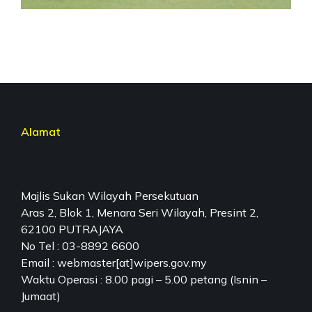
Alamat
Majlis Sukan Wilayah Persekutuan
Aras 2, Blok 1, Menara Seri Wilayah, Presint 2,
62100 PUTRAJAYA
No Tel : 03-8892 6600
Email : webmaster[at]wipers.gov.my
Waktu Operasi : 8.00 pagi – 5.00 petang (Isnin –
Jumaat)