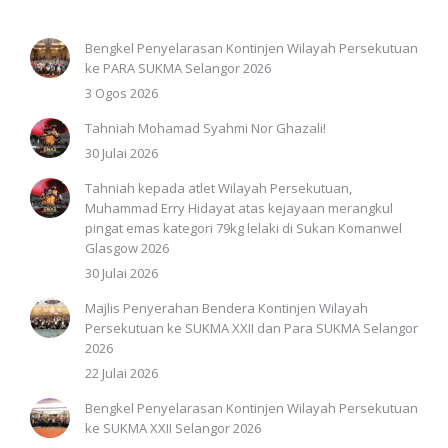
Bengkel Penyelarasan Kontinjen Wilayah Persekutuan
ke PARA SUKMA Selangor 2026
3 Ogos 2026
Tahniah Mohamad Syahmi Nor Ghazali!
30 Julai 2026
Tahniah kepada atlet Wilayah Persekutuan,
Muhammad Erry Hidayat atas kejayaan merangkul
pingat emas kategori 79kg lelaki di Sukan Komanwel
Glasgow 2026
30 Julai 2026
Majlis Penyerahan Bendera Kontinjen Wilayah
Persekutuan ke SUKMA XXII dan Para SUKMA Selangor
2026
22 Julai 2026
Bengkel Penyelarasan Kontinjen Wilayah Persekutuan
ke SUKMA XXII Selangor 2026