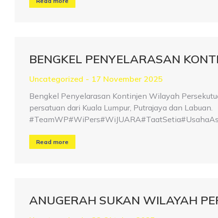
Read more
BENGKEL PENYELARASAN KONTIN
Uncategorized
17 November 2025
Bengkel Penyelarasan Kontinjen Wilayah Persekutua
persatuan dari Kuala Lumpur, Putrajaya dan Labuan.
#TeamWP#WiPers#WiJUARA#TaatSetia#UsahaAsa
Read more
ANUGERAH SUKAN WILAYAH PE