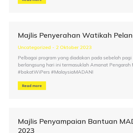
Majlis Penyerahan Watikah Pelan
Uncategorized
2 Oktober 2023
Pelbagai program yang diadakan pada sebelah pag
berlangsung hari ini termasuklah Amanat Pengarah
#bakatWiPers #MalaysiaMADANI
Read more
Majlis Penyampaian Bantuan MA
2023