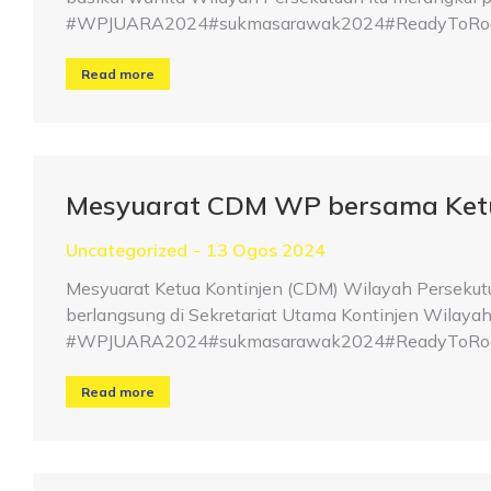
#WPJUARA2024#sukmasarawak2024#ReadyToRoar#
Read more
Mesyuarat CDM WP bersama Ket
Uncategorized
13 Ogos 2024
Mesyuarat Ketua Kontinjen (CDM) Wilayah Perseku
berlangsung di Sekretariat Utama Kontinjen Wilayah
#WPJUARA2024#sukmasarawak2024#ReadyToRoar#
Read more