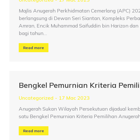
Majlis Anugerah Perkhidmatan Cemerlang (APC) 202
berlangsung di Dewan Seri Siantan, Kompleks Perbad
Amran, Encik Muhammad Saifuddin bin Harizon dan
bagi tahun…
Read more
Bengkel Pemurnian Kriteria Pemi
Uncategorized
17 Mac 2023
Anugerah Sukan Wilayah Persekutuan dijadual kembal
satu Bengkel Pemurnian Kriteria Pemilihan Anugera
Read more