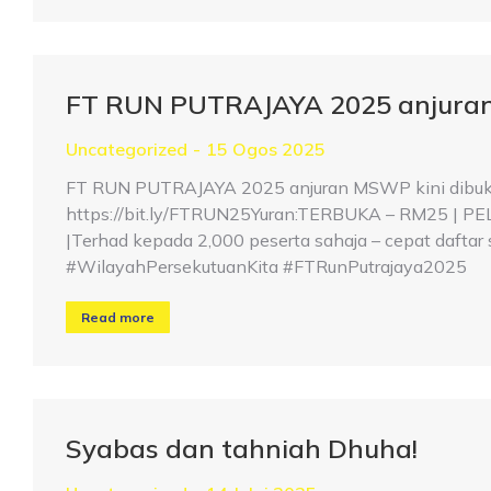
FT RUN PUTRAJAYA 2025 anjuran
Uncategorized
15 Ogos 2025
FT RUN PUTRAJAYA 2025 anjuran MSWP kini dibuka!
https://bit.ly/FTRUN25Yuran:TERBUKA – RM25 | PELA
|Terhad kepada 2,000 peserta sahaja – cepat da
#WilayahPersekutuanKita #FTRunPutrajaya2025
Read more
Syabas dan tahniah Dhuha!