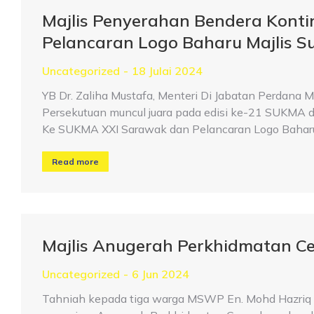
Majlis Penyerahan Bendera Kont
Pelancaran Logo Baharu Majlis S
Uncategorized
18 Julai 2024
YB Dr. Zaliha Mustafa, Menteri Di Jabatan Perdana
Persekutuan muncul juara pada edisi ke-21 SUKMA d
Ke SUKMA XXI Sarawak dan Pelancaran Logo Baharu
Read more
Majlis Anugerah Perkhidmatan C
Uncategorized
6 Jun 2024
Tahniah kepada tiga warga MSWP En. Mohd Hazriq Ik