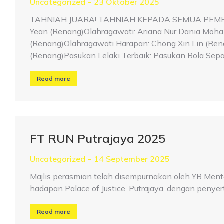
Uncategorized
23 Oktober 2025
TAHNIAH JUARA! TAHNIAH KEPADA SEMUA PEME
Yean (Renang)Olahragawati: Ariana Nur Dania Moh
(Renang)Olahragawati Harapan: Chong Xin Lin (Ren
(Renang)Pasukan Lelaki Terbaik: Pasukan Bola Sepak
Read more
FT RUN Putrajaya 2025
Uncategorized
14 September 2025
Majlis perasmian telah disempurnakan oleh YB Menter
hadapan Palace of Justice, Putrajaya, dengan penyert
Read more