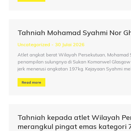
Tahniah Mohamad Syahmi Nor Gh
Uncategorized
30 Julai 2026
Atlet angkat berat Wilayah Persekutuan, Mohamad 
penampilan sulungnya di Sukan Komanwel Glasgow 2
jerk menerusi angkatan 197kg. Kejayaan Syahmi me
Read more
Tahniah kepada atlet Wilayah P
merangkul pingat emas kategori 