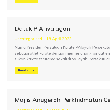
Datuk P Arivalagan
Uncategorized
18 April 2023
Nama Presiden Persatuan Karate Wilayah Persekutua
sebagai atlet karate dengan memenangi 7 pingat em
sukan karate terutama sekali di Wilayah Persekutu
Read more
Majlis Anugerah Perkhidmatan C
Uncategorized
17 Mac 2023