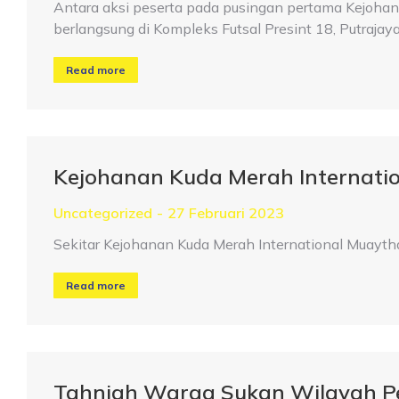
Antara aksi peserta pada pusingan pertama Kejo
berlangsung di Kompleks Futsal Presint 18, Putrajay
Read more
Kejohanan Kuda Merah Internatio
Uncategorized
27 Februari 2023
Sekitar Kejohanan Kuda Merah International Muayth
Read more
Tahniah Warga Sukan Wilayah P