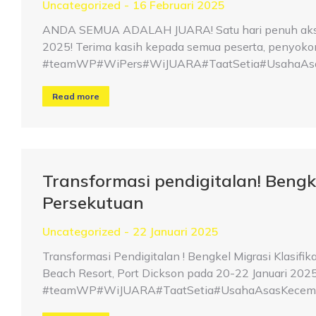
Uncategorized
16 Februari 2025
ANDA SEMUA ADALAH JUARA! Satu hari penuh aksi,
2025! Terima kasih kepada semua peserta, penyokong,
#teamWP#WiPers#WiJUARA#TaatSetia#UsahaAsa
Read more
Transformasi pendigitalan! Bengke
Persekutuan
Uncategorized
22 Januari 2025
Transformasi Pendigitalan ! Bengkel Migrasi Klasifi
Beach Resort, Port Dickson pada 20-22 Januari 2025
#teamWP#WiJUARA#TaatSetia#UsahaAsasKecemer