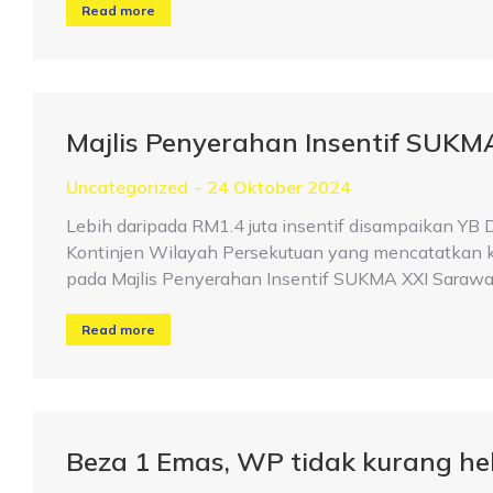
Read more
Majlis Penyerahan Insentif SUKM
Uncategorized
24 Oktober 2024
Lebih daripada RM1.4 juta insentif disampaikan YB 
Kontinjen Wilayah Persekutuan yang mencatatkan 
pada Majlis Penyerahan Insentif SUKMA XXI Sarawak
Read more
Beza 1 Emas, WP tidak kurang h