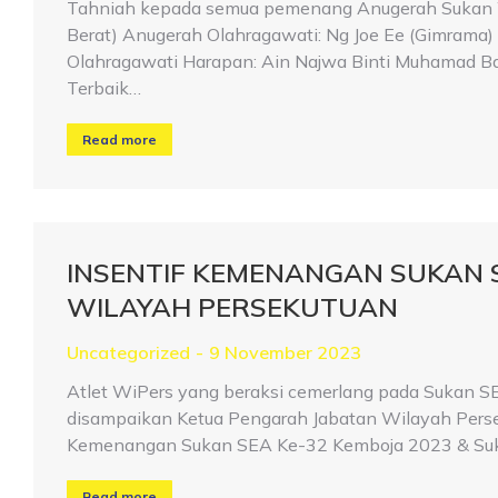
Tahniah kepada semua pemenang Anugerah Sukan W
Berat) Anugerah Olahragawati: Ng Joe Ee (Gimrama
Olahragawati Harapan: Ain Najwa Binti Muhamad Basr
Terbaik…
Read more
INSENTIF KEMENANGAN SUKAN S
WILAYAH PERSEKUTUAN
Uncategorized
9 November 2023
Atlet WiPers yang beraksi cemerlang pada Sukan 
disampaikan Ketua Pengarah Jabatan Wilayah Persek
Kemenangan Sukan SEA Ke-32 Kemboja 2023 & Suk
Read more