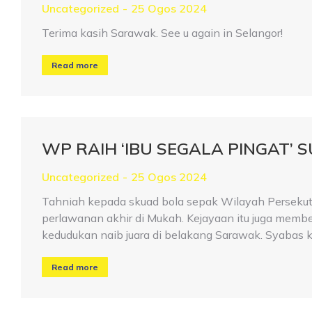
Uncategorized
25 Ogos 2024
Terima kasih Sarawak. See u again in Selangor!
Read more
WP RAIH ‘IBU SEGALA PINGAT’ 
Uncategorized
25 Ogos 2024
Tahniah kepada skuad bola sepak Wilayah Persekut
perlawanan akhir di Mukah. Kejayaan itu juga mem
kedudukan naib juara di belakang Sarawak. Syabas 
Read more