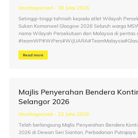
Uncategorized
30 Julai 2026
Setinggi-tinggi tahniah kepada atlet Wilayah Perse
Sukan Komanwel Glasgow 2026 Seluruh warga MSWP 
nama Wilayah Persekutuan dan Malaysia di pentas d
#teamWP#WiPers#WiJUARA#TeamMalaysia#Glasg
Read more
Majlis Penyerahan Bendera Kont
Selangor 2026
Uncategorized
22 Julai 2026
Telah berlangsung Majlis Penyerahan Bendera Kont
2026 di Dewan Seri Siantan, Perbadanan Putrajaya. W