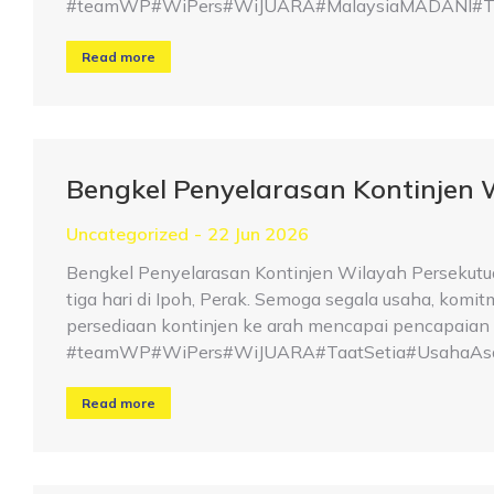
#teamWP#WiPers#WiJUARA#MalaysiaMADANI#Taat
Read more
Bengkel Penyelarasan Kontinjen 
Uncategorized
22 Jun 2026
Bengkel Penyelarasan Kontinjen Wilayah Persekutu
tiga hari di Ipoh, Perak. Semoga segala usaha, kom
persediaan kontinjen ke arah mencapai pencapaian 
#teamWP#WiPers#WiJUARA#TaatSetia#UsahaAsa
Read more