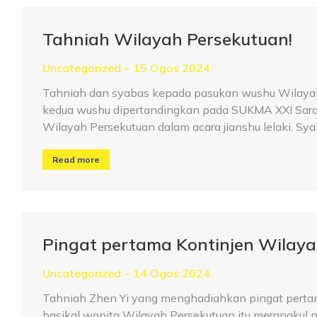
Tahniah Wilayah Persekutuan!
Uncategorized
15 Ogos 2024
Tahniah dan syabas kepada pasukan wushu Wilayah
kedua wushu dipertandingkan pada SUKMA XXI Sara
Wilayah Persekutuan dalam acara jianshu lelaki. Sy
Read more
Pingat pertama Kontinjen Wilay
Uncategorized
14 Ogos 2024
Tahniah Zhen Yi yang menghadiahkan pingat perta
basikal wanita Wilayah Persekutuan itu merangkul p