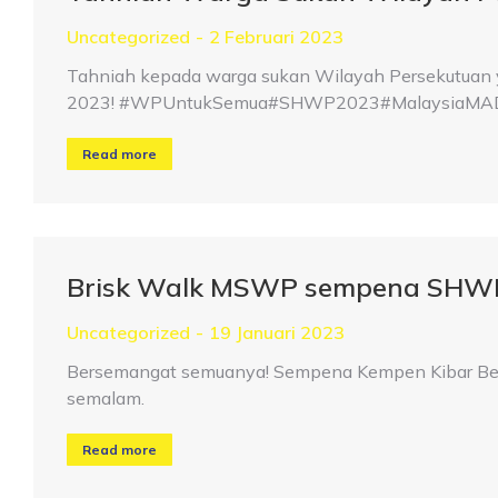
Uncategorized
2 Februari 2023
Tahniah kepada warga sukan Wilayah Persekutuan 
2023! #WPUntukSemua#SHWP2023#MalaysiaMAD
Read more
Brisk Walk MSWP sempena SHW
Uncategorized
19 Januari 2023
Bersemangat semuanya! Sempena Kempen Kibar Ben
semalam.
Read more