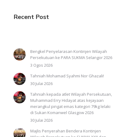
Recent Post
Bengkel Penyelarasan Kontinjen Wilayah
Persekutuan ke PARA SUKMA Selangor 2026
3 Ogos 2026
Tahniah Mohamad Syahmi Nor Ghazali!
30 Julai 2026
Tahniah kepada atlet Wilayah Persekutuan,
Muhammad Erry Hidayat atas kejayaan
merangkul pingat emas kategori 79kg lelaki
di Sukan Komanwel Glasgow 2026
30 Julai 2026
Majlis Penyerahan Bendera Kontinjen