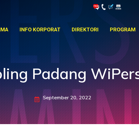
AMA
INFO KORPORAT
DIREKTORI
PROGRAM
AMA
INFO KORPORAT
DIREKTORI
PROGRAM
ling Padang WiPer
September 20, 2022