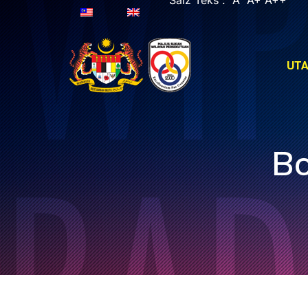
Saiz Teks :
A
A+
A++
UT
UT
Bo