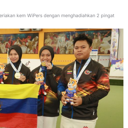
ceriakan kem WiPers dengan menghadiahkan 2 pingat