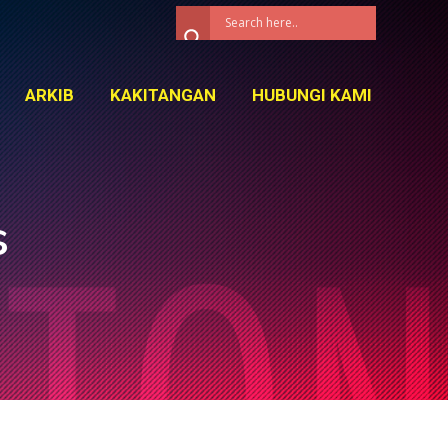
ARKIB
KAKITANGAN
HUBUNGI KAMI
ARKIB
KAKITANGAN
HUBUNGI KAMI
s