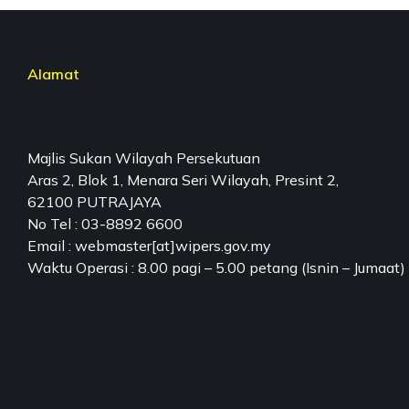
Alamat
Majlis Sukan Wilayah Persekutuan
Aras 2, Blok 1, Menara Seri Wilayah, Presint 2,
62100 PUTRAJAYA
No Tel : 03-8892 6600
Email : webmaster[at]wipers.gov.my
Waktu Operasi : 8.00 pagi – 5.00 petang (Isnin – Jumaat)