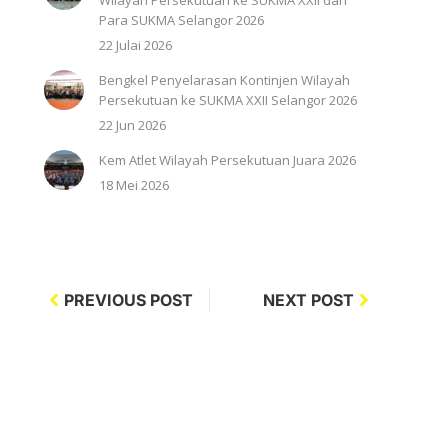
Wilayah Persekutuan ke SUKMA XXII dan
Para SUKMA Selangor 2026
22 Julai 2026
Bengkel Penyelarasan Kontinjen Wilayah
Persekutuan ke SUKMA XXII Selangor 2026
22 Jun 2026
Kem Atlet Wilayah Persekutuan Juara 2026
18 Mei 2026
PREVIOUS POST
NEXT POST