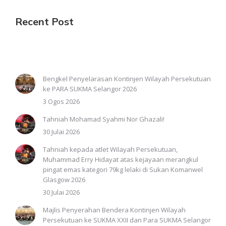
Recent Post
Bengkel Penyelarasan Kontinjen Wilayah Persekutuan
ke PARA SUKMA Selangor 2026
3 Ogos 2026
Tahniah Mohamad Syahmi Nor Ghazali!
30 Julai 2026
Tahniah kepada atlet Wilayah Persekutuan,
Muhammad Erry Hidayat atas kejayaan merangkul
pingat emas kategori 79kg lelaki di Sukan Komanwel
Glasgow 2026
30 Julai 2026
Majlis Penyerahan Bendera Kontinjen Wilayah
Persekutuan ke SUKMA XXII dan Para SUKMA Selangor