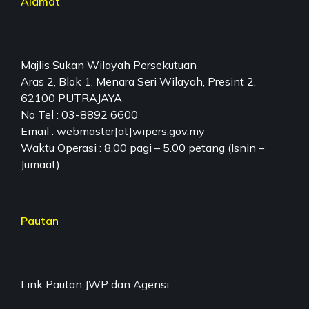
Alamat
Majlis Sukan Wilayah Persekutuan
Aras 2, Blok 1, Menara Seri Wilayah, Presint 2,
62100 PUTRAJAYA
No Tel : 03-8892 6600
Email : webmaster[at]wipers.gov.my
Waktu Operasi : 8.00 pagi – 5.00 petang (Isnin –
Jumaat)
Pautan
Link Pautan JWP dan Agensi