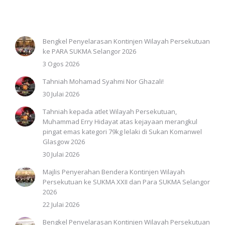
Bengkel Penyelarasan Kontinjen Wilayah Persekutuan
ke PARA SUKMA Selangor 2026
3 Ogos 2026
Tahniah Mohamad Syahmi Nor Ghazali!
30 Julai 2026
Tahniah kepada atlet Wilayah Persekutuan,
Muhammad Erry Hidayat atas kejayaan merangkul
pingat emas kategori 79kg lelaki di Sukan Komanwel
Glasgow 2026
30 Julai 2026
Majlis Penyerahan Bendera Kontinjen Wilayah
Persekutuan ke SUKMA XXII dan Para SUKMA Selangor
2026
22 Julai 2026
Bengkel Penyelarasan Kontinjen Wilayah Persekutuan