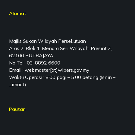
Alamat
Majlis Sukan Wilayah Persekutuan
Aras 2, Blok 1, Menara Seri Wilayah, Presint 2,
62100 PUTRAJAYA
No Tel : 03-8892 6600
Email : webmaster[at]wipers.gov.my
Waktu Operasi : 8.00 pagi – 5.00 petang (Isnin –
Jumaat)
Pautan