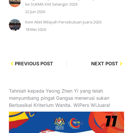
ke SUKMA XXII Selangor 2026
22 Jun 2026
Kem Atlet Wilayah Persekutuan Juara 2026
18 Mei 2026
PREVIOUS POST
NEXT POST
Tahniah kepada Yeong Zhen Yi yang telah
menyumbang pingat Gangsa menerusi sukan
Berbasikal Kriterium Wanita. WiPers WiJuara!