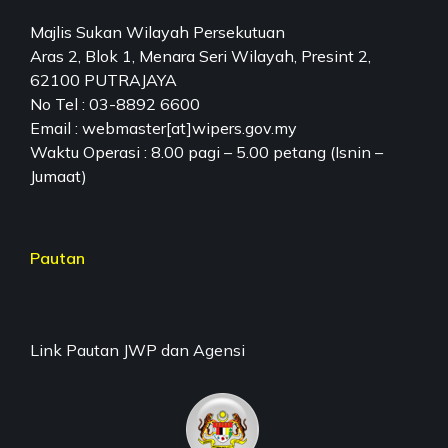
Majlis Sukan Wilayah Persekutuan
Aras 2, Blok 1, Menara Seri Wilayah, Presint 2,
62100 PUTRAJAYA
No Tel : 03-8892 6600
Email : webmaster[at]wipers.gov.my
Waktu Operasi : 8.00 pagi – 5.00 petang (Isnin –
Jumaat)
Pautan
Link Pautan JWP dan Agensi