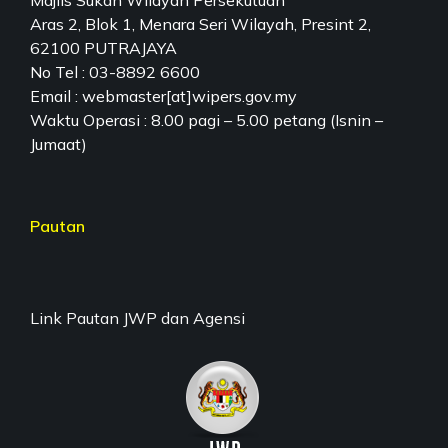
Majlis Sukan Wilayah Persekutuan
Aras 2, Blok 1, Menara Seri Wilayah, Presint 2,
62100 PUTRAJAYA
No Tel : 03-8892 6600
Email : webmaster[at]wipers.gov.my
Waktu Operasi : 8.00 pagi – 5.00 petang (Isnin –
Jumaat)
Pautan
Link Pautan JWP dan Agensi