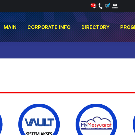
MAIN
CORPORATE INFO
DIRECTORY
PROG
MAIN
CORPORATE INFO
DIRECTORY
PROG
You are here: