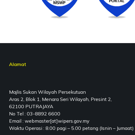
Alamat
Majlis Sukan Wilayah Persekutuan
Aras 2, Blok 1, Menara Seri Wilayah, Presint 2,
62100 PUTRAJAYA
No Tel : 03-8892 6600
Email : webmaster[at]wipers.gov.my
Waktu Operasi : 8.00 pagi – 5.00 petang (Isnin – Jumaat)