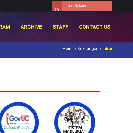
RAM
ARCHIVE
STAFF
CONTACT US
RAM
ARCHIVE
STAFF
CONTACT US
Home
Kakitangan
Intranet