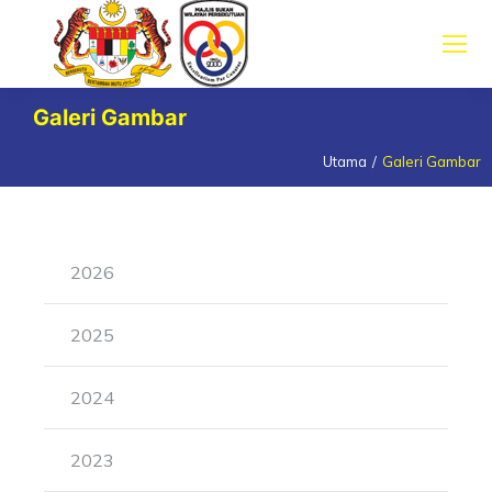
Galeri Gambar
Utama
Galeri Gambar
You are here:
2026
2025
2024
2023