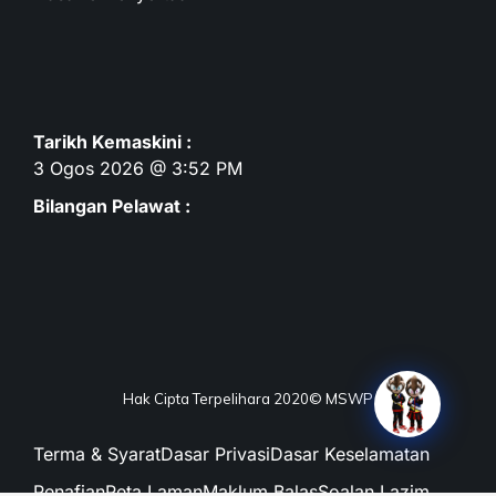
Tarikh Kemaskini :
3 Ogos 2026 @ 3:52 PM
Bilangan Pelawat :
Hak Cipta Terpelihara 2020© MSWP
Terma & Syarat
Dasar Privasi
Dasar Keselamatan
Penafian
Peta Laman
Maklum Balas
Soalan Lazim