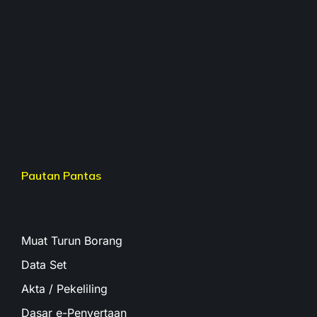
Pautan Pantas
Muat Turun Borang
Data Set
Akta / Pekeliling
Dasar e-Penyertaan