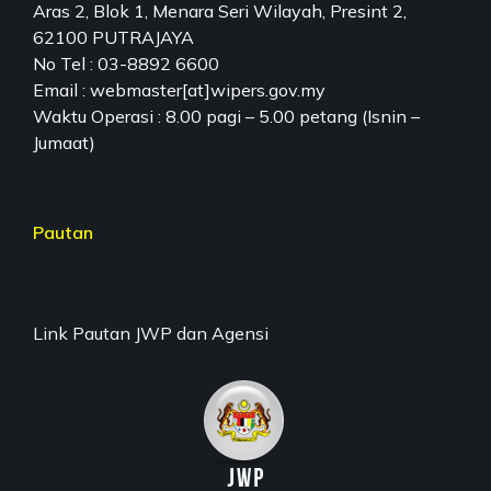
Aras 2, Blok 1, Menara Seri Wilayah, Presint 2,
62100 PUTRAJAYA
No Tel : 03-8892 6600
Email : webmaster[at]wipers.gov.my
Waktu Operasi : 8.00 pagi – 5.00 petang (Isnin –
Jumaat)
Pautan
Link Pautan JWP dan Agensi