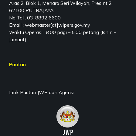
Aras 2, Blok 1, Menara Seri Wilayah, Presint 2,
62100 PUTRAJAYA
No Tel : 03-8892 6600
Email : webmaster[at]wipers.gov.my
Waktu Operasi : 8.00 pagi – 5.00 petang (Isnin –
Jumaat)
Pautan
Link Pautan JWP dan Agensi