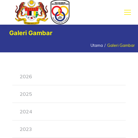
Galeri Gambar
Utama
Galeri Gambar
You are here:
2026
2025
2024
2023