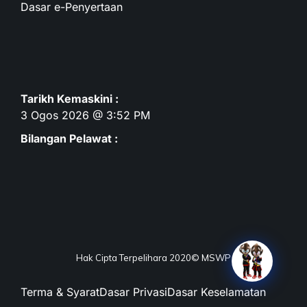
Dasar e-Penyertaan
Tarikh Kemaskini :
3 Ogos 2026 @ 3:52 PM
Bilangan Pelawat :
Hak Cipta Terpelihara 2020© MSWP
Terma & Syarat
Dasar Privasi
Dasar Keselamatan