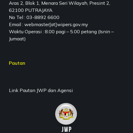
Aras 2, Blok 1, Menara Seri Wilayah, Presint 2,
62100 PUTRAJAYA
No Tel : 03-8892 6600
Email : webmaster[at]wipers.gov.my
Waktu Operasi : 8.00 pagi – 5.00 petang (Isnin –
Jumaat)
Pautan
Link Pautan JWP dan Agensi