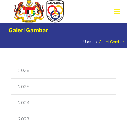
Galeri Gambar
Utama
Galeri Gambar
You are here:
2026
2025
2024
2023