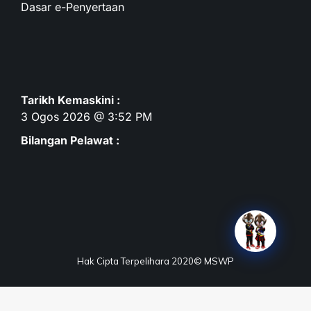
Dasar e-Penyertaan
Tarikh Kemaskini :
3 Ogos 2026 @ 3:52 PM
Bilangan Pelawat :
Hak Cipta Terpelihara 2020© MSWP
Terma & Syarat
Dasar Privasi
Dasar Keselamatan