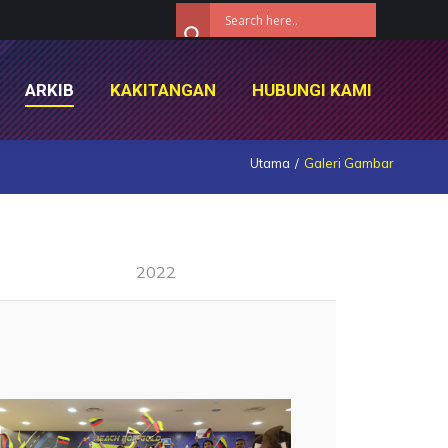
ARKIB
KAKITANGAN
HUBUNGI KAMI
ARKIB
KAKITANGAN
HUBUNGI KAMI
Utama
Galeri Gambar
2022