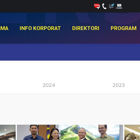
AMA
INFO KORPORAT
DIREKTORI
PROGRAM
AMA
INFO KORPORAT
DIREKTORI
PROGRAM
You are here:
2024
2023