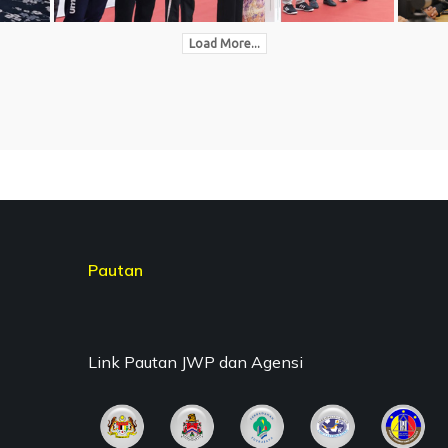
Load More...
Pautan
Link Pautan JWP dan Agensi