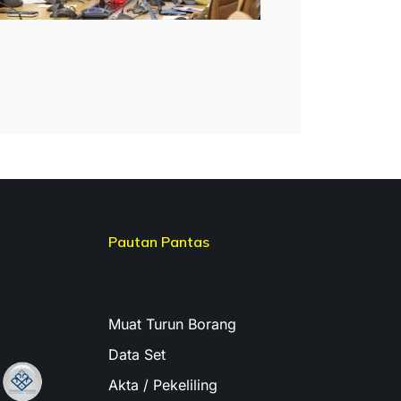
Pautan Pantas
Muat Turun Borang
Data Set
Akta / Pekeliling