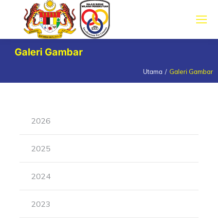
Galeri Gambar
Utama
Galeri Gambar
You are here:
2026
2025
2024
2023