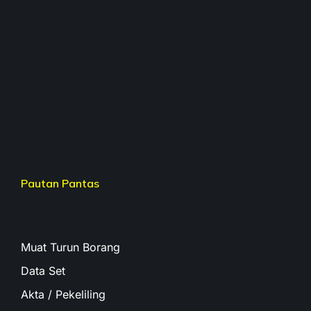
Pautan Pantas
Muat Turun Borang
Data Set
Akta / Pekeliling