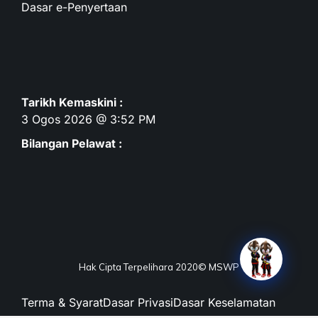
Dasar e-Penyertaan
Tarikh Kemaskini :
3 Ogos 2026 @ 3:52 PM
Bilangan Pelawat :
Hak Cipta Terpelihara 2020© MSWP
Terma & Syarat
Dasar Privasi
Dasar Keselamatan