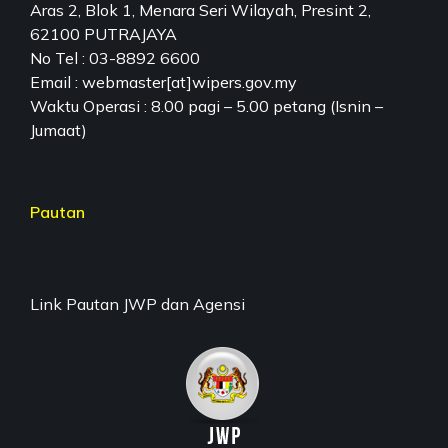
Aras 2, Blok 1, Menara Seri Wilayah, Presint 2,
62100 PUTRAJAYA
No Tel : 03-8892 6600
Email : webmaster[at]wipers.gov.my
Waktu Operasi : 8.00 pagi – 5.00 petang (Isnin –
Jumaat)
Pautan
Link Pautan JWP dan Agensi