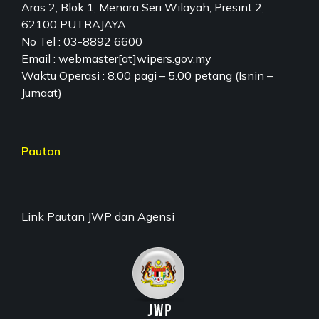
Aras 2, Blok 1, Menara Seri Wilayah, Presint 2,
62100 PUTRAJAYA
No Tel : 03-8892 6600
Email : webmaster[at]wipers.gov.my
Waktu Operasi : 8.00 pagi – 5.00 petang (Isnin –
Jumaat)
Pautan
Link Pautan JWP dan Agensi