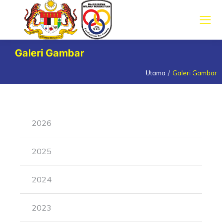
Galeri Gambar
Utama
Galeri Gambar
You are here:
2026
2025
2024
2023