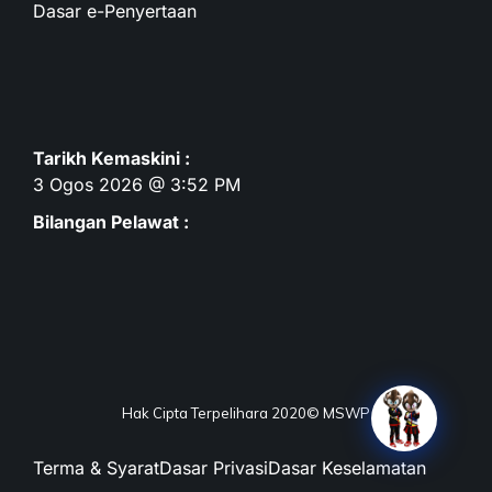
Dasar e-Penyertaan
Tarikh Kemaskini :
3 Ogos 2026 @ 3:52 PM
Bilangan Pelawat :
Hak Cipta Terpelihara 2020© MSWP
Terma & Syarat
Dasar Privasi
Dasar Keselamatan