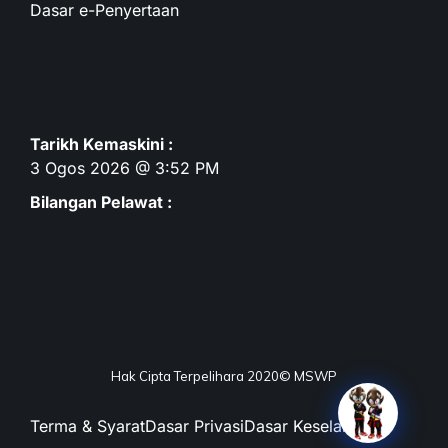
Dasar e-Penyertaan
Tarikh Kemaskini :
3 Ogos 2026 @ 3:52 PM
Bilangan Pelawat :
Hak Cipta Terpelihara 2020© MSWP
Terma & Syarat
Dasar Privasi
Dasar Keselamatan