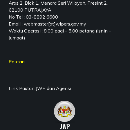
Aras 2, Blok 1, Menara Seri Wilayah, Presint 2,
62100 PUTRAJAYA
No Tel : 03-8892 6600
Email : webmaster[at]wipers.gov.my
Waktu Operasi : 8.00 pagi – 5.00 petang (Isnin –
Jumaat)
Pautan
Link Pautan JWP dan Agensi