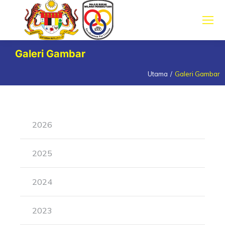
Galeri Gambar
Utama
Galeri Gambar
You are here:
2026
2025
2024
2023