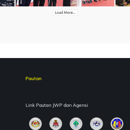
Load More...
Pautan
Link Pautan JWP dan Agensi