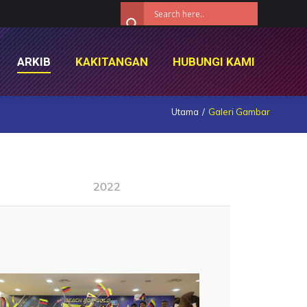
ARKIB
KAKITANGAN
HUBUNGI KAMI
ARKIB
KAKITANGAN
HUBUNGI KAMI
Utama
Galeri Gambar
2022