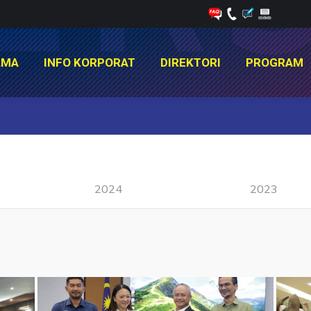
AMA
INFO KORPORAT
DIREKTORI
PROGRAM
AMA
INFO KORPORAT
DIREKTORI
PROGRAM
You are here:
2024
2023