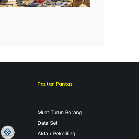
Pautan Pantas
Muat Turun Borang
Data Set
Akta / Pekeliling