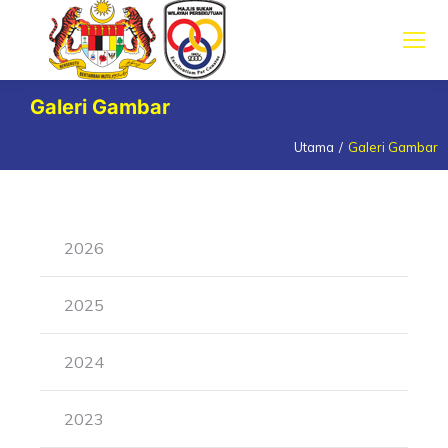
Galeri Gambar
Utama
Galeri Gambar
You are here:
2026
2025
2024
2023