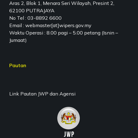
Aras 2, Blok 1, Menara Seri Wilayah, Presint 2,
62100 PUTRAJAYA
No Tel : 03-8892 6600
Email : webmaster[at]wipers.gov.my
Waktu Operasi : 8.00 pagi – 5.00 petang (Isnin –
Jumaat)
Pautan
Link Pautan JWP dan Agensi