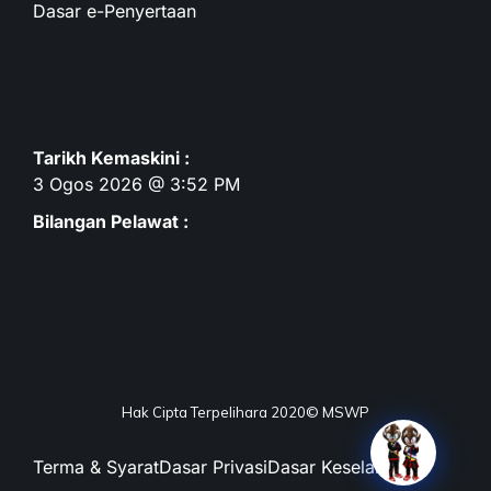
Dasar e-Penyertaan
Tarikh Kemaskini :
3 Ogos 2026 @ 3:52 PM
Bilangan Pelawat :
Hak Cipta Terpelihara 2020© MSWP
Terma & Syarat
Dasar Privasi
Dasar Keselamatan