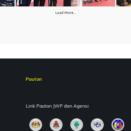
Load More...
Pautan
Link Pautan JWP dan Agensi