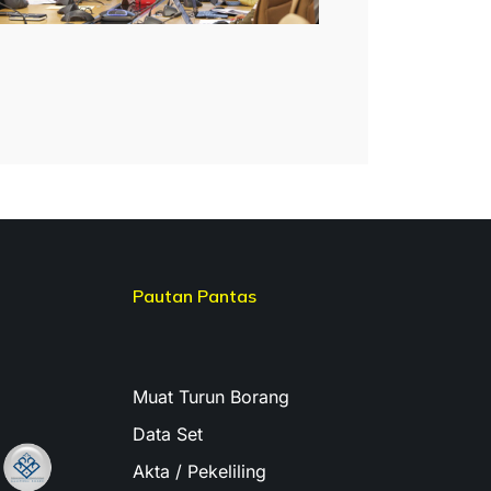
Pautan Pantas
Muat Turun Borang
Data Set
Akta / Pekeliling