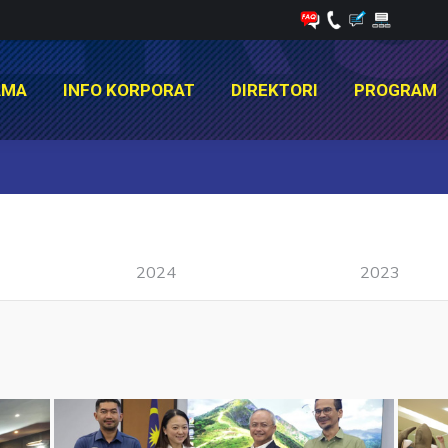
AMA
INFO KORPORAT
DIREKTORI
PROGRAM
AMA
INFO KORPORAT
DIREKTORI
PROGRAM
You are here:
2024
2023