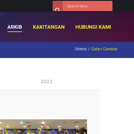
ARKIB
KAKITANGAN
HUBUNGI KAMI
ARKIB
KAKITANGAN
HUBUNGI KAMI
Utama
Galeri Gambar
2022