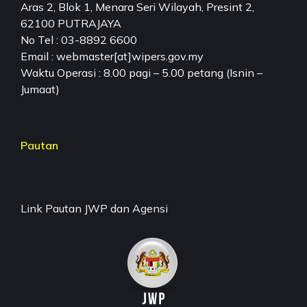
Aras 2, Blok 1, Menara Seri Wilayah, Presint 2,
62100 PUTRAJAYA
No Tel : 03-8892 6600
Email : webmaster[at]wipers.gov.my
Waktu Operasi : 8.00 pagi – 5.00 petang (Isnin –
Jumaat)
Pautan
Link Pautan JWP dan Agensi