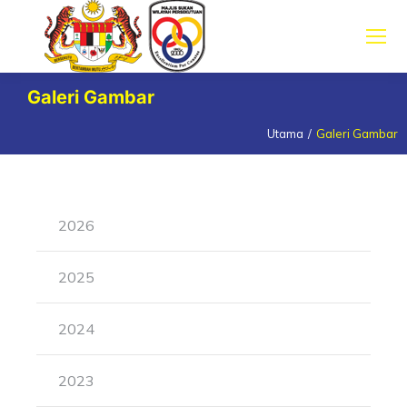
Galeri Gambar
Utama
Galeri Gambar
You are here:
2026
2025
2024
2023