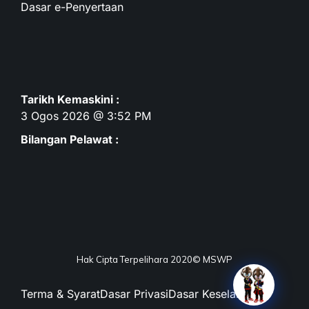
Dasar e-Penyertaan
Tarikh Kemaskini :
3 Ogos 2026 @ 3:52 PM
Bilangan Pelawat :
Hak Cipta Terpelihara 2020© MSWP
Terma & Syarat
Dasar Privasi
Dasar Keselamatan