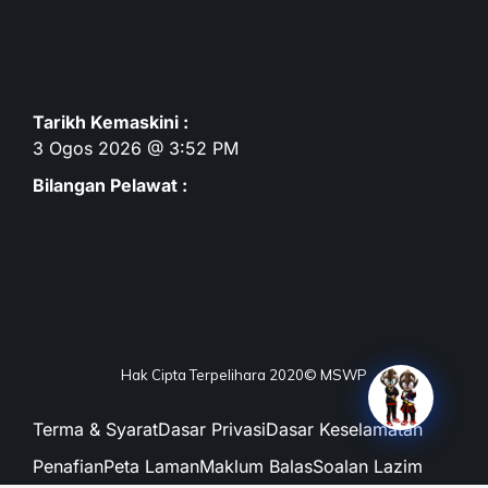
Tarikh Kemaskini :
3 Ogos 2026 @ 3:52 PM
Bilangan Pelawat :
Hak Cipta Terpelihara 2020© MSWP
Terma & Syarat
Dasar Privasi
Dasar Keselamatan
Penafian
Peta Laman
Maklum Balas
Soalan Lazim