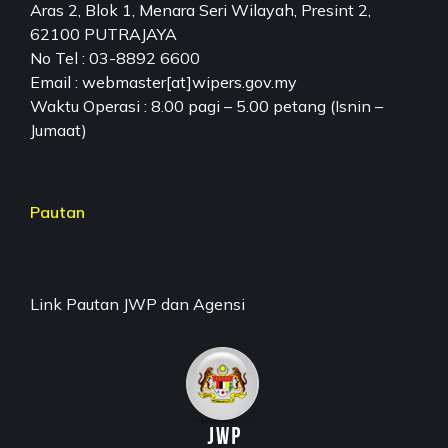
Aras 2, Blok 1, Menara Seri Wilayah, Presint 2,
62100 PUTRAJAYA
No Tel : 03-8892 6600
Email : webmaster[at]wipers.gov.my
Waktu Operasi : 8.00 pagi – 5.00 petang (Isnin –
Jumaat)
Pautan
Link Pautan JWP dan Agensi