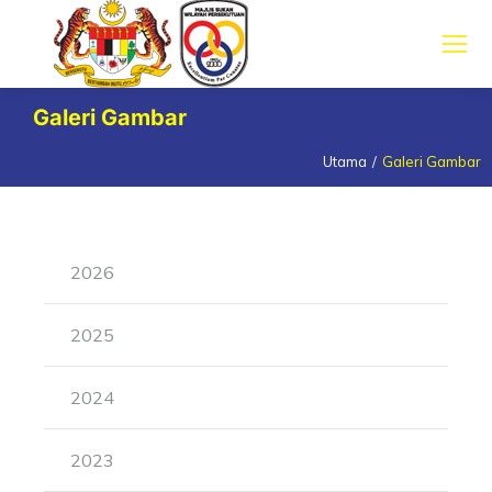
Galeri Gambar
Utama
Galeri Gambar
You are here:
2026
2025
2024
2023