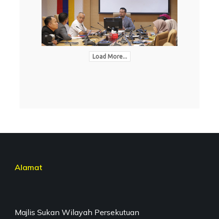
Load More...
Alamat
Majlis Sukan Wilayah Persekutuan