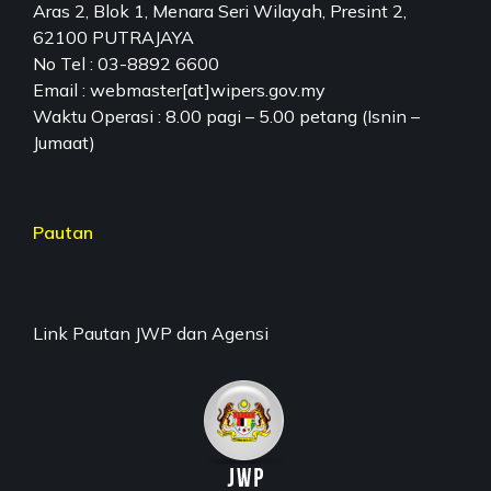
Aras 2, Blok 1, Menara Seri Wilayah, Presint 2,
62100 PUTRAJAYA
No Tel : 03-8892 6600
Email : webmaster[at]wipers.gov.my
Waktu Operasi : 8.00 pagi – 5.00 petang (Isnin –
Jumaat)
Pautan
Link Pautan JWP dan Agensi