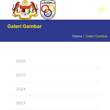
Galeri Gambar
Utama
Galeri Gambar
You are here:
2026
2025
2024
2023