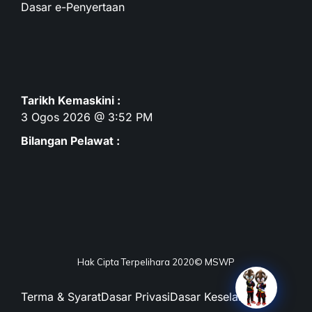
Dasar e-Penyertaan
Tarikh Kemaskini :
3 Ogos 2026 @ 3:52 PM
Bilangan Pelawat :
Hak Cipta Terpelihara 2020© MSWP
Terma & Syarat
Dasar Privasi
Dasar Keselamatan