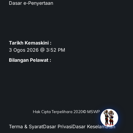
Dasar e-Penyertaan
Tarikh Kemaskini :
3 Ogos 2026 @ 3:52 PM
Bilangan Pelawat :
Hak Cipta Terpelihara 2020© MSWP
Terma & Syarat
Dasar Privasi
Dasar Keselamatan