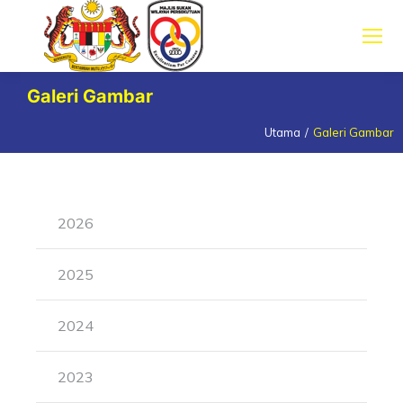
Galeri Gambar
Utama
Galeri Gambar
You are here:
2026
2025
2024
2023