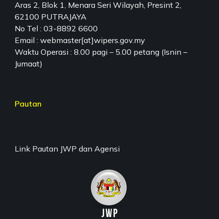
Aras 2, Blok 1, Menara Seri Wilayah, Presint 2,
62100 PUTRAJAYA
No Tel : 03-8892 6600
Email : webmaster[at]wipers.gov.my
Waktu Operasi : 8.00 pagi – 5.00 petang (Isnin –
Jumaat)
Pautan
Link Pautan JWP dan Agensi