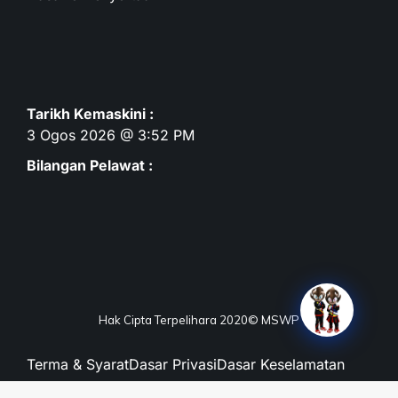
Tarikh Kemaskini :
3 Ogos 2026 @ 3:52 PM
Bilangan Pelawat :
Hak Cipta Terpelihara 2020© MSWP
Terma & Syarat
Dasar Privasi
Dasar Keselamatan
Penafian
Peta Laman
Maklum Balas
Soalan Lazim