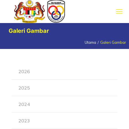
Galeri Gambar
Utama
Galeri Gambar
You are here:
2026
2025
2024
2023