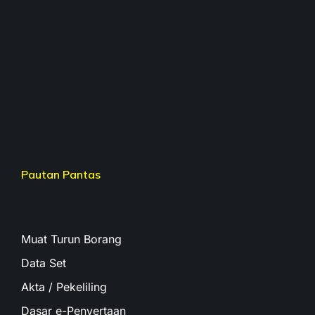
Pautan Pantas
Muat Turun Borang
Data Set
Akta / Pekeliling
Dasar e-Penyertaan