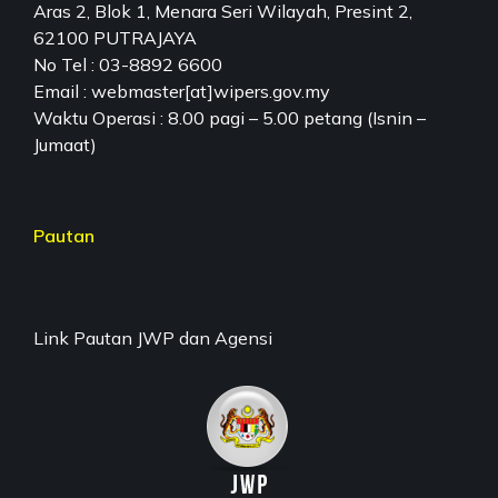
Aras 2, Blok 1, Menara Seri Wilayah, Presint 2,
62100 PUTRAJAYA
No Tel : 03-8892 6600
Email : webmaster[at]wipers.gov.my
Waktu Operasi : 8.00 pagi – 5.00 petang (Isnin –
Jumaat)
Pautan
Link Pautan JWP dan Agensi