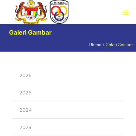
Galeri Gambar
Utama
Galeri Gambar
You are here:
2026
2025
2024
2023