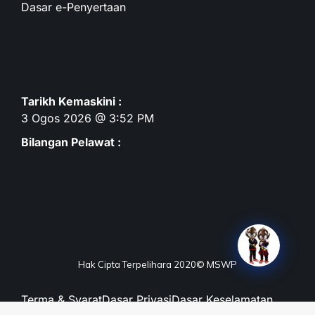
Dasar e-Penyertaan
Tarikh Kemaskini :
3 Ogos 2026 @ 3:52 PM
Bilangan Pelawat :
Hak Cipta Terpelihara 2020© MSWP
Terma & Syarat
Dasar Privasi
Dasar Keselamatan