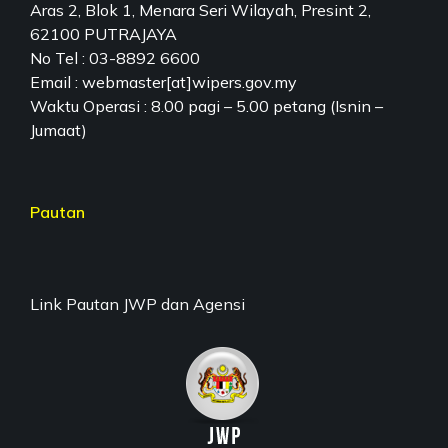
Aras 2, Blok 1, Menara Seri Wilayah, Presint 2,
62100 PUTRAJAYA
No Tel : 03-8892 6600
Email : webmaster[at]wipers.gov.my
Waktu Operasi : 8.00 pagi – 5.00 petang (Isnin –
Jumaat)
Pautan
Link Pautan JWP dan Agensi