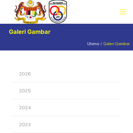
Galeri Gambar
Utama
Galeri Gambar
You are here:
2026
2025
2024
2023