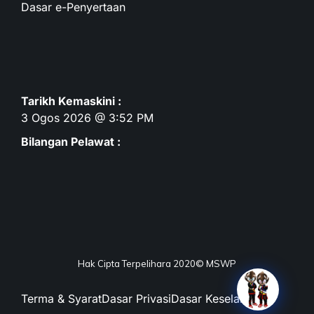
Dasar e-Penyertaan
Tarikh Kemaskini :
3 Ogos 2026 @ 3:52 PM
Bilangan Pelawat :
Hak Cipta Terpelihara 2020© MSWP
Terma & Syarat
Dasar Privasi
Dasar Keselamatan