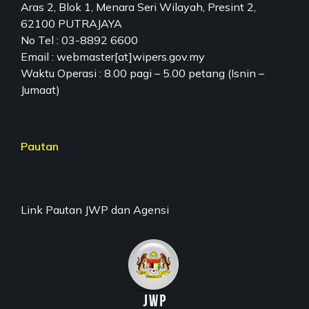
Aras 2, Blok 1, Menara Seri Wilayah, Presint 2,
62100 PUTRAJAYA
No Tel : 03-8892 6600
Email : webmaster[at]wipers.gov.my
Waktu Operasi : 8.00 pagi – 5.00 petang (Isnin –
Jumaat)
Pautan
Link Pautan JWP dan Agensi