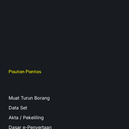
Pautan Pantas
Muat Turun Borang
Data Set
Akta / Pekeliling
Dasar e-Penyertaan