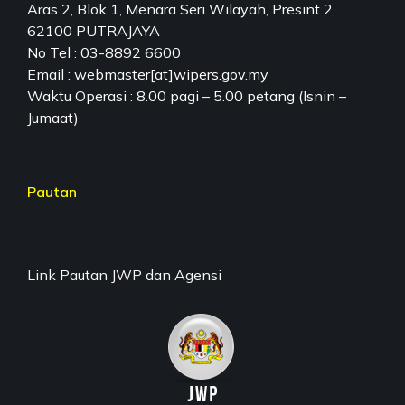
Aras 2, Blok 1, Menara Seri Wilayah, Presint 2,
62100 PUTRAJAYA
No Tel : 03-8892 6600
Email : webmaster[at]wipers.gov.my
Waktu Operasi : 8.00 pagi – 5.00 petang (Isnin –
Jumaat)
Pautan
Link Pautan JWP dan Agensi