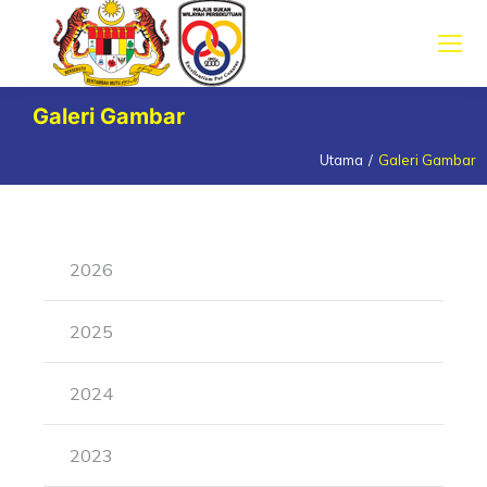
Galeri Gambar
Utama
Galeri Gambar
You are here:
2026
2025
2024
2023