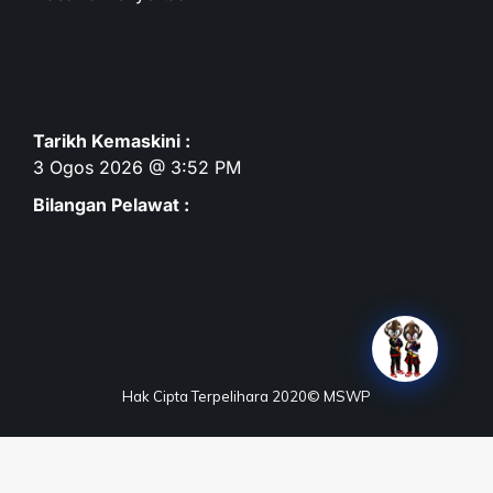
Tarikh Kemaskini :
3 Ogos 2026 @ 3:52 PM
Bilangan Pelawat :
Hak Cipta Terpelihara 2020© MSWP
Terma & Syarat
Dasar Privasi
Dasar Keselamatan
Penafian
Peta Laman
Maklum Balas
Soalan Lazim