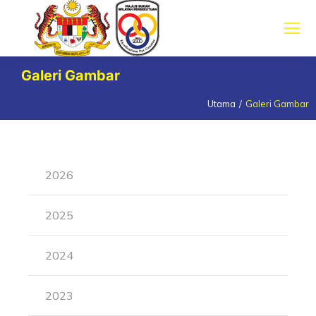
Galeri Gambar
Utama
Galeri Gambar
You are here:
2026
2025
2024
2023