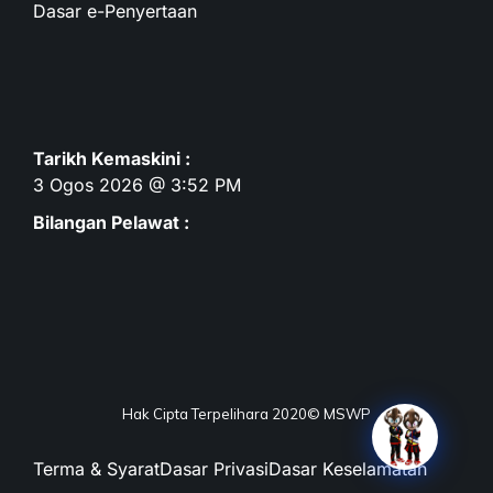
Dasar e-Penyertaan
Tarikh Kemaskini :
3 Ogos 2026 @ 3:52 PM
Bilangan Pelawat :
Hak Cipta Terpelihara 2020© MSWP
Terma & Syarat
Dasar Privasi
Dasar Keselamatan