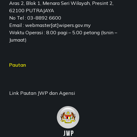
Aras 2, Blok 1, Menara Seri Wilayah, Presint 2,
62100 PUTRAJAYA
No Tel : 03-8892 6600
Email : webmaster[at]wipers.gov.my
Waktu Operasi : 8.00 pagi – 5.00 petang (Isnin –
Jumaat)
Pautan
Link Pautan JWP dan Agensi