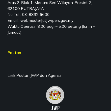
Aras 2, Blok 1, Menara Seri Wilayah, Presint 2,
62100 PUTRAJAYA
No Tel : 03-8892 6600
Email : webmaster[at]wipers.gov.my
Waktu Operasi : 8.00 pagi – 5.00 petang (Isnin –
Jumaat)
Pautan
Link Pautan JWP dan Agensi