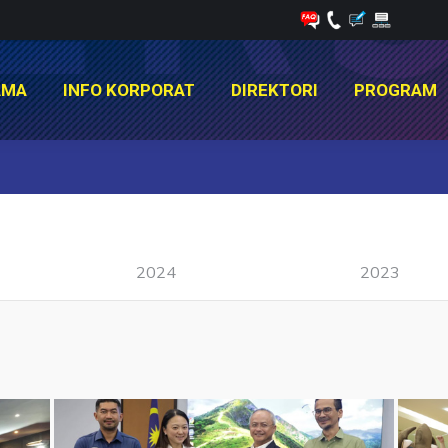
AMA
INFO KORPORAT
DIREKTORI
PROGRAM
AMA
INFO KORPORAT
DIREKTORI
PROGRAM
You are here:
2024
2023