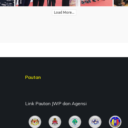
Load More...
Pautan
Link Pautan JWP dan Agensi