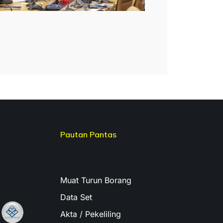
Pautan Pantas
Muat Turun Borang
Data Set
Akta / Pekeliling