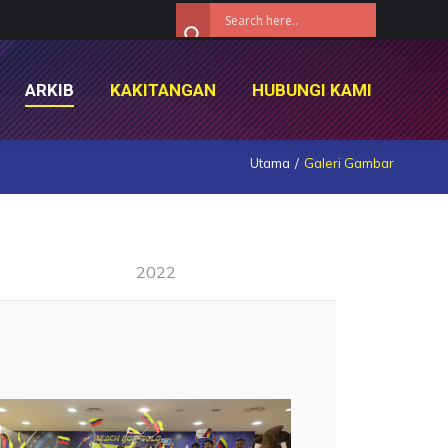
ARKIB
KAKITANGAN
HUBUNGI KAMI
ARKIB
KAKITANGAN
HUBUNGI KAMI
Utama
Galeri Gambar
2022