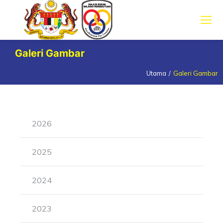
Galeri Gambar
Utama
Galeri Gambar
You are here:
2026
2025
2024
2023