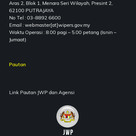
Aras 2, Blok 1, Menara Seri Wilayah, Presint 2,
62100 PUTRAJAYA
No Tel : 03-8892 6600
Email : webmaster[at]wipers.gov.my
Waktu Operasi : 8.00 pagi – 5.00 petang (Isnin –
Jumaat)
Pautan
Link Pautan JWP dan Agensi