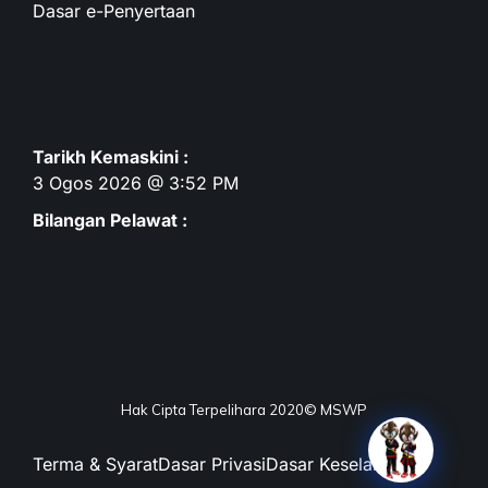
Dasar e-Penyertaan
Tarikh Kemaskini :
3 Ogos 2026 @ 3:52 PM
Bilangan Pelawat :
Hak Cipta Terpelihara 2020© MSWP
Terma & Syarat
Dasar Privasi
Dasar Keselamatan