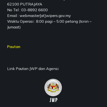
62100 PUTRAJAYA
No Tel : 03-8892 6600
Email : webmaster[at]wipers.gov.my
Waktu Operasi : 8.00 pagi – 5.00 petang (Isnin –
Jumaat)
Pautan
Link Pautan JWP dan Agensi