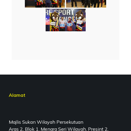
Alamat
Majlis Sukan Wilayah Persekutuan
Aras 2, Blok 1, Menara Seri Wilayah, Presint 2,