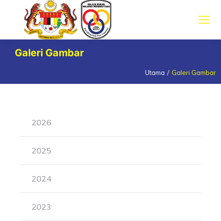
Galeri Gambar
Utama
Galeri Gambar
You are here:
2026
2025
2024
2023