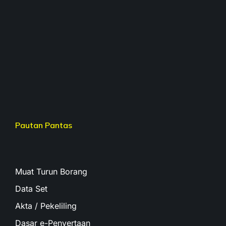
Pautan Pantas
Muat Turun Borang
Data Set
Akta / Pekeliling
Dasar e-Penyertaan