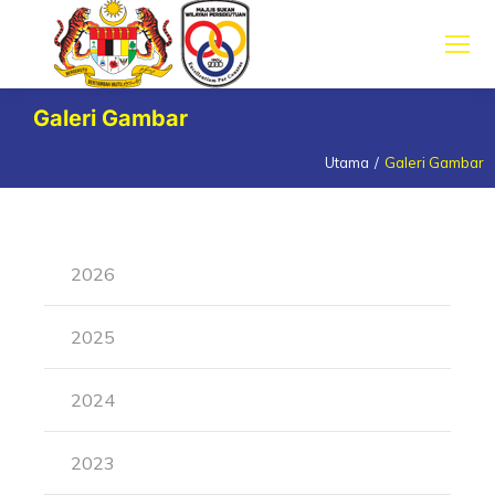
Galeri Gambar
Utama
Galeri Gambar
You are here:
2026
2025
2024
2023