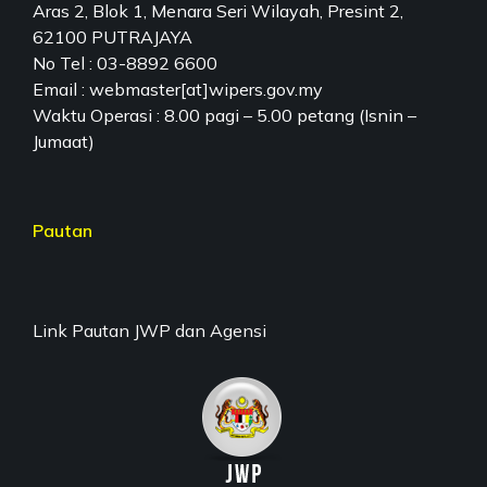
Aras 2, Blok 1, Menara Seri Wilayah, Presint 2,
62100 PUTRAJAYA
No Tel : 03-8892 6600
Email : webmaster[at]wipers.gov.my
Waktu Operasi : 8.00 pagi – 5.00 petang (Isnin –
Jumaat)
Pautan
Link Pautan JWP dan Agensi