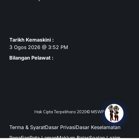
Tarikh Kemaskini :
3 Ogos 2026 @ 3:52 PM
Bilangan Pelawat :
Hak Cipta Terpelihara 2020© MSWP
Terma & Syarat
Dasar Privasi
Dasar Keselamatan
Penafian
Peta Laman
Maklum Balas
Soalan Lazim